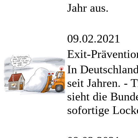
Jahr aus.
09.02.2021
Exit-Präventio
In Deutschland
seit Jahren. -
sieht die Bund
sofortige Lock