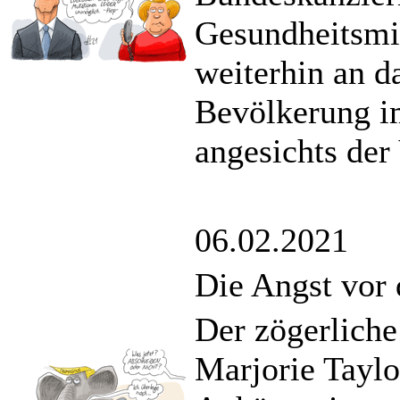
Gesundheitsmin
weiterhin an 
Bevölkerung i
angesichts der
06.02.2021
Die Angst vor
Der zögerlich
Marjorie Taylo