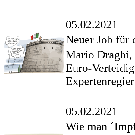
05.02.2021
Neuer Job für
Mario Draghi,
Euro-Verteidige
Expertenregier
05.02.2021
Wie man ´Impf