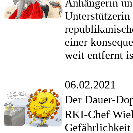
Anhängerin un
Unterstützerin
republikanisch
einer konsequ
weit entfernt is
06.02.2021
Der Dauer-Do
RKI-Chef Wiele
Gefährlichkeit