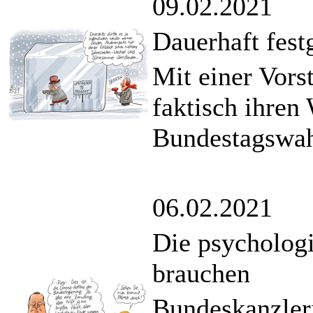
09.02.2021
Dauerhaft fest
Mit einer Vors
faktisch ihren
Bundestagswah
06.02.2021
Die psychologis
brauchen
Bundeskanzler