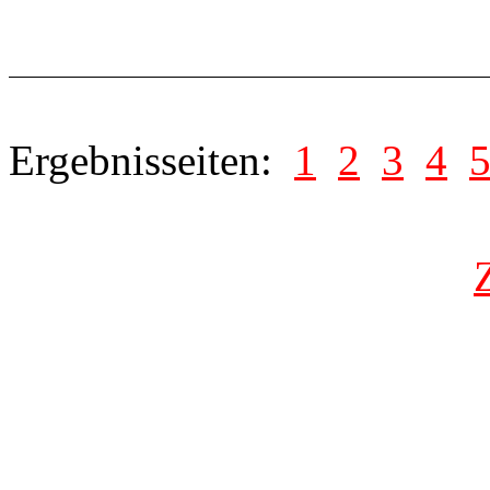
Ergebnisseiten:
1
2
3
4