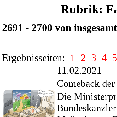
Rubrik: F
2691 - 2700 von insgesam
Ergebnisseiten:
1
2
3
4
11.02.2021
Comeback der 
Die Ministerpr
Bundeskanzler