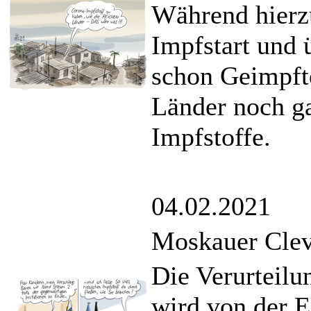
Während hierz
Impfstart und 
schon Geimpfte
Länder noch ga
Impfstoffe.
04.02.2021
Moskauer Clev
Die Verurteilu
wird von der E