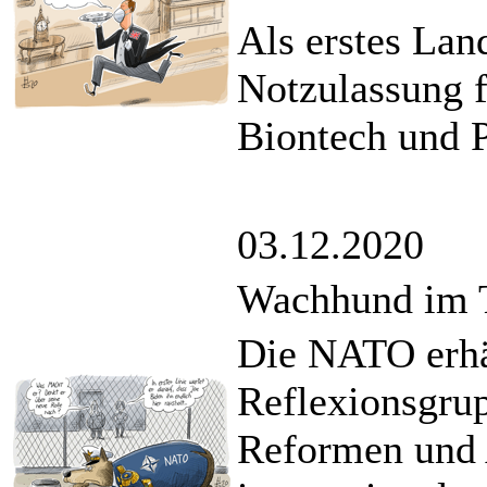
Als erstes Land
Notzulassung 
Biontech und P
03.12.2020
Wachhund im 
Die NATO erhäl
Reflexionsgrup
Reformen und 