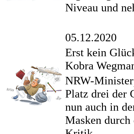
Niveau und ne
05.12.2020
Erst kein Glü
Kobra Wegma
NRW-Ministerpr
Platz drei der
nun auch in de
Masken durch 
Kritik.