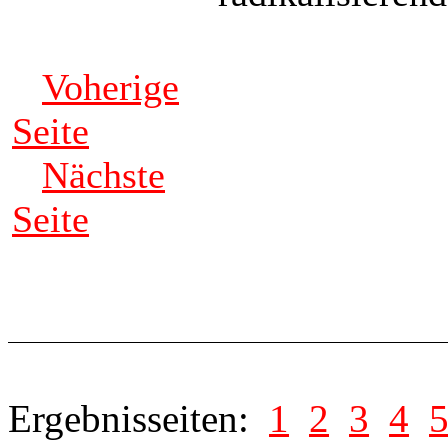
Voherige
Seite
Nächste
Seite
Ergebnisseiten:
1
2
3
4