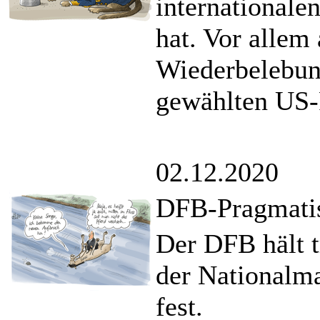
internationale
hat. Vor allem
Wiederbelebun
gewählten US-
02.12.2020
DFB-Pragmati
Der DFB hält t
der Nationalm
fest.