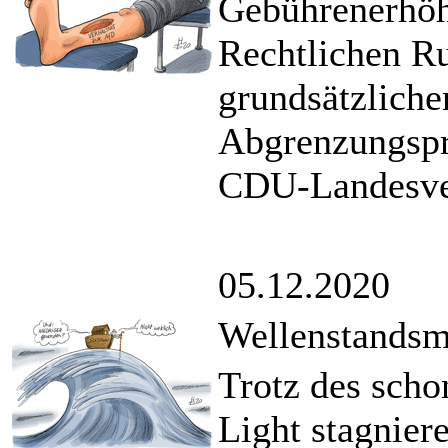
Gebührenerhöh
Rechtlichen R
grundsätzliche
Abgrenzungspr
CDU-Landesve
05.12.2020
Wellenstands
Trotz des sch
Light stagnier