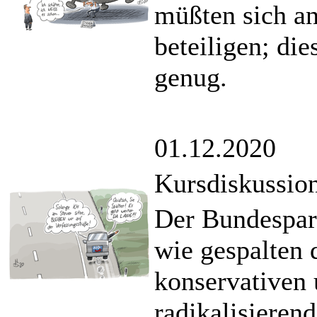
müßten sich an
beteiligen; die
genug.
01.12.2020
Kursdiskussio
Der Bundespart
wie gespalten
konservativen
radikalisierend