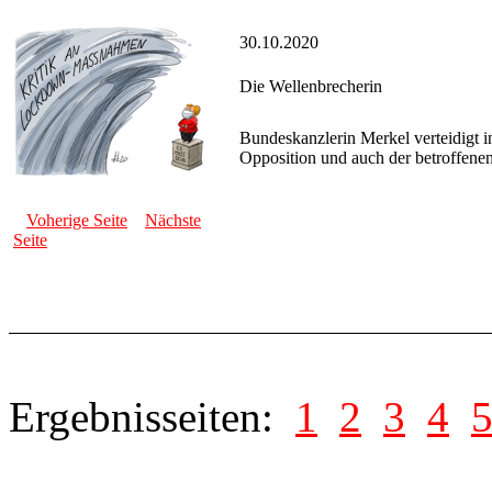
30.10.2020
Die Wellenbrecherin
Bundeskanzlerin Merkel verteidigt 
Opposition und auch der betroffene
Voherige Seite
Nächste
Seite
Ergebnisseiten:
1
2
3
4