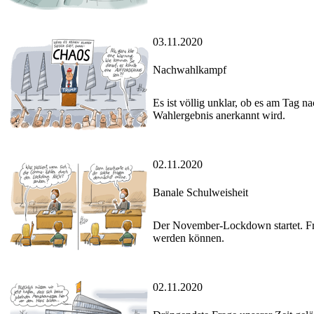
03.11.2020
Nachwahlkampf
Es ist völlig unklar, ob es am Tag n
Wahlergebnis anerkannt wird.
02.11.2020
Banale Schulweisheit
Der November-Lockdown startet. Frag
werden können.
02.11.2020