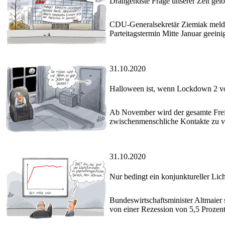
Drängendste Frage unserer Zeit gelö
CDU-Generalsekretär Ziemiak meldet
Parteitagstermin Mitte Januar geeini
31.10.2020
Halloween ist, wenn Lockdown 2 vor
Ab November wird der gesamte Frei
zwischenmenschliche Kontakte zu v
31.10.2020
Nur bedingt ein konjunktureller Lich
Bundeswirtschaftsminister Altmaier 
von einer Rezession von 5,5 Prozent