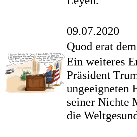
Leyen.
09.07.2020
Quod erat de
Ein weiteres E
Präsident Trum
ungeeigneten 
seiner Nichte
die Weltgesun