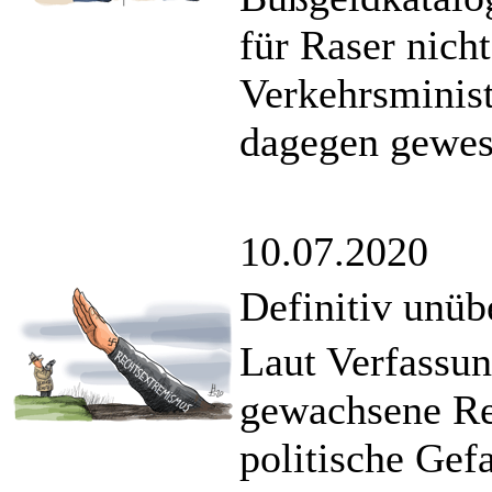
für Raser nicht
Verkehrsminis
dagegen gewes
10.07.2020
Definitiv unüb
Laut Verfassun
gewachsene Re
politische Gefa