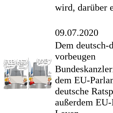
wird, darüber 
09.07.2020
Dem deutsch-d
vorbeugen
Bundeskanzleri
dem EU-Parlam
deutsche Ratspr
außerdem EU-