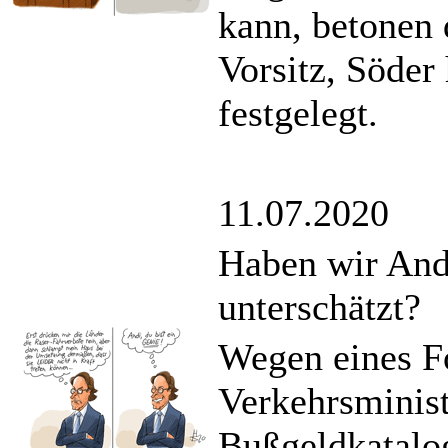
kann, betonen
Vorsitz, Söder
festgelegt.
11.07.2020
Haben wir Andi
unterschätzt?
Wegen eines F
Verkehrsminis
Bußgeldkatalo