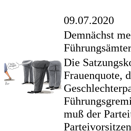
09.07.2020
Demnächst me
Führungsämtern
Die Satzungsko
Frauenquote, d
Geschlechterpa
Führungsgremi
muß der Partei
Parteivorsitz