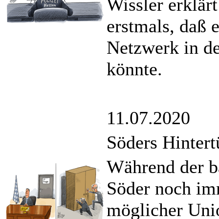
Wissler erklär
erstmals, daß 
Netzwerk in der
könnte.
11.07.2020
Söders Hintert
Während der ba
Söder noch im
möglicher Uni