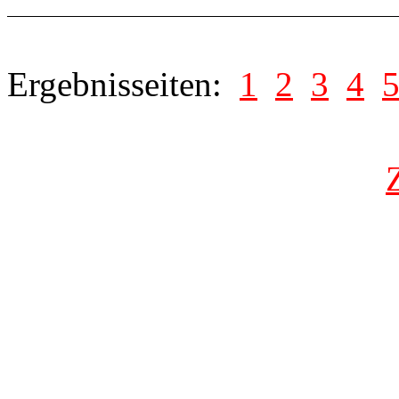
Ergebnisseiten:
1
2
3
4