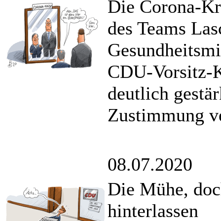
Die Corona-Kri
des Teams Lasc
Gesundheitsmin
CDU-Vorsitz-Ka
deutlich gestä
Zustimmung ve
08.07.2020
Die Mühe, doc
hinterlassen