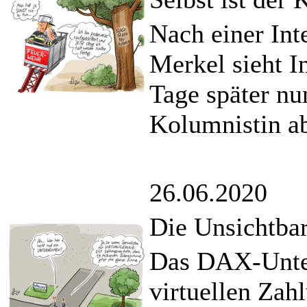
Nach einer Int
Merkel sieht I
Tage später nu
Kolumnistin a
26.06.2020
Die Unsichtba
Das DAX-Unter
virtuellen Zah