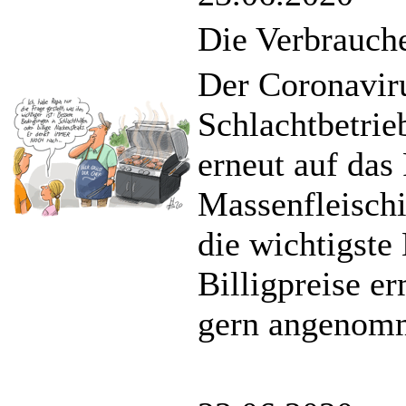
Die Verbrauch
Der Coronavir
Schlachtbetri
erneut auf das
Massenfleischi
die wichtigste 
Billigpreise e
gern angenom