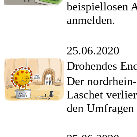
beispiellosen 
anmelden.
25.06.2020
Drohendes End
Der nordrhein-
Laschet verlie
den Umfragen a