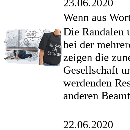
23.06.2020
Wenn aus Wort
Die Randalen u
bei der mehrer
zeigen die zu
Gesellschaft u
werdenden Resp
anderen Beamt
22.06.2020