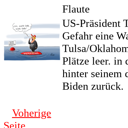
Flaute
US-Präsident T
Gefahr eine W
Tulsa/Oklahoma
Plätze leer. in
hinter seinem 
Biden zurück.
Voherige
Seite