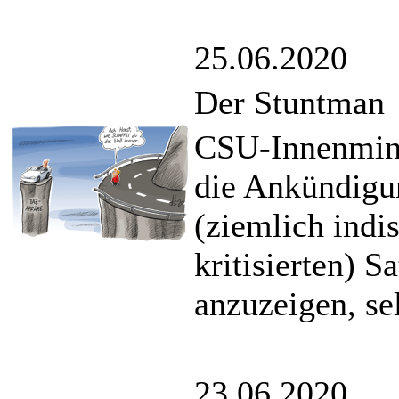
25.06.2020
Der Stuntman
CSU-Innenminis
die Ankündigun
(ziemlich indis
kritisierten) S
anzuzeigen, se
23.06.2020