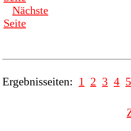
Nächste
Seite
Ergebnisseiten:
1
2
3
4