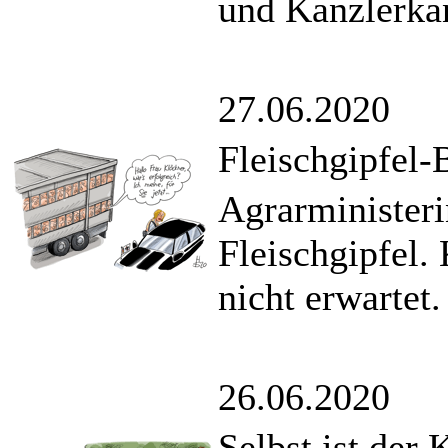
und Kanzlerkan
27.06.2020
Fleischgipfel-
Agrarministeri
Fleischgipfel.
nicht erwartet.
26.06.2020
Selbst ist der 