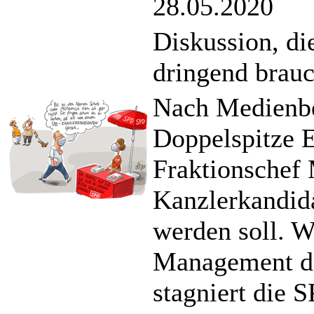
28.05.2020
Diskussion, di
dringend brauc
Nach Medienbe
Doppelspitze 
Fraktionschef
Kanzlerkandida
werden soll. 
Management der
stagniert die 