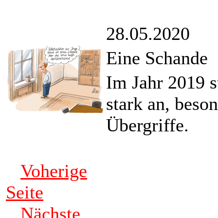
28.05.2020
Eine Schande
Im Jahr 2019 st
stark an, beso
Übergriffe.
Voherige
Seite
Nächste