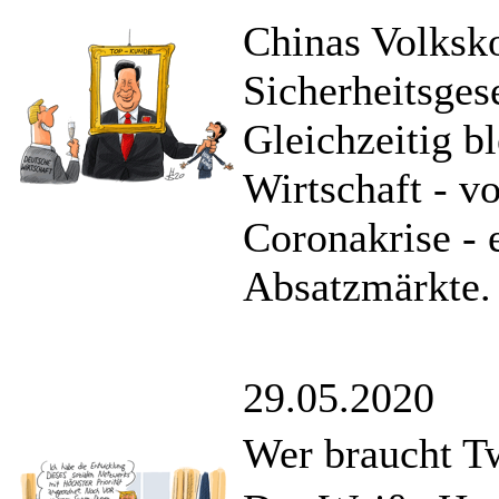
Chinas Volksk
Sicherheitsges
Gleichzeitig bl
Wirtschaft - v
Coronakrise - 
Absatzmärkte.
29.05.2020
Wer braucht Tw