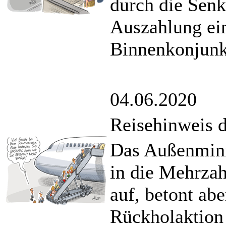
durch die Sen
Auszahlung ei
Binnenkonjunk
04.06.2020
Reisehinweis 
Das Außenmini
in die Mehrzah
auf, betont ab
Rückholaktion 