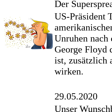
Der Superspre
US-Präsident T
amerikanischen
Unruhen nach 
George Floyd 
ist, zusätzlich
wirken.
29.05.2020
Unser Wunschb