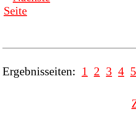
Seite
Ergebnisseiten:
1
2
3
4