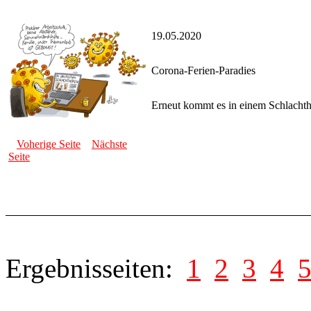
19.05.2020
Corona-Ferien-Paradies
Erneut kommt es in einem Schlacht
Voherige Seite
Nächste
Seite
Ergebnisseiten:
1
2
3
4