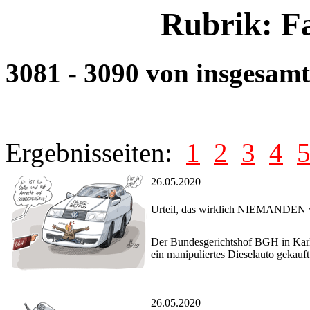
Rubrik: F
3081 - 3090 von insgesam
Ergebnisseiten:
1
2
3
4
26.05.2020
Urteil, das wirklich NIEMANDEN 
Der Bundesgerichtshof BGH in Karls
ein manipuliertes Dieselauto gekauft
26.05.2020