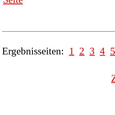
Ergebnisseiten:
1
2
3
4