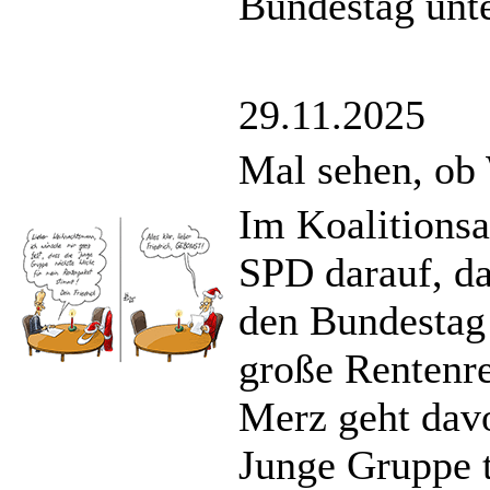
Bundestag unte
29.11.2025
Mal sehen, ob
Im Koalitionsa
SPD darauf, da
den Bundestag 
große Rentenr
Merz geht davo
Junge Gruppe t