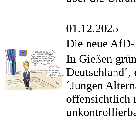
01.12.2025
Die neue AfD-
In Gießen grün
Deutschland´, 
´Jungen Alterna
offensichtlich
unkontrollierb