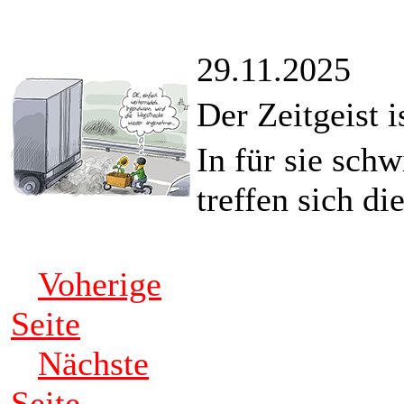
29.11.2025
Der Zeitgeist i
In für sie sc
treffen sich d
Voherige
Seite
Nächste
Seite