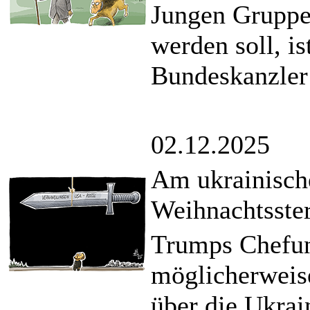
Jungen Gruppe
werden soll, i
Bundeskanzler
02.12.2025
Am ukrainisch
Weihnachtsste
Trumps Chefunt
möglicherweis
über die Ukra