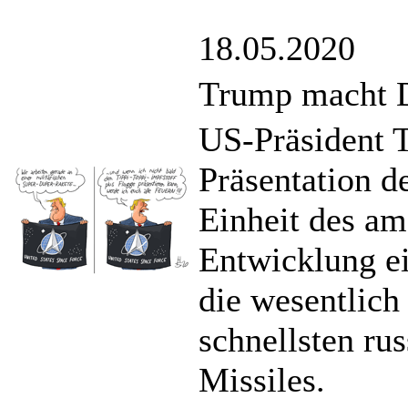
18.05.2020
Trump macht 
US-Präsident 
Präsentation d
Einheit des am
Entwicklung ei
die wesentlich 
schnellsten ru
Missiles.