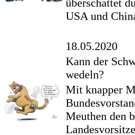
überschattet d
USA und Chin
18.05.2020
Kann der Schw
wedeln?
Mit knapper Me
Bundesvorstand
Meuthen den b
Landesvorsitze