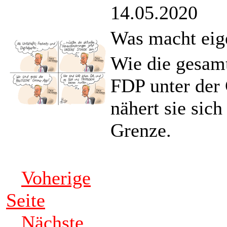
14.05.2020
Was macht eig
Wie die gesamt
FDP unter der
nähert sie sic
Grenze.
Voherige
Seite
Nächste