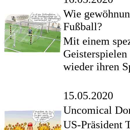
Wie gewöhnung
Fußball?
Mit einem spe
Geisterspielen
wieder ihren Sp
15.05.2020
Uncomical Do
US-Präsident T