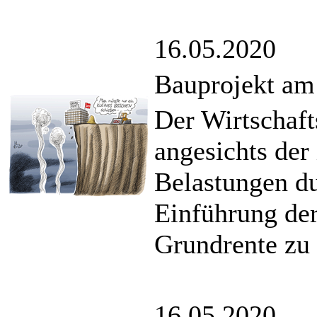
16.05.2020
Bauprojekt am
Der Wirtschaft
angesichts der
Belastungen du
Einführung de
Grundrente zu 
16.05.2020