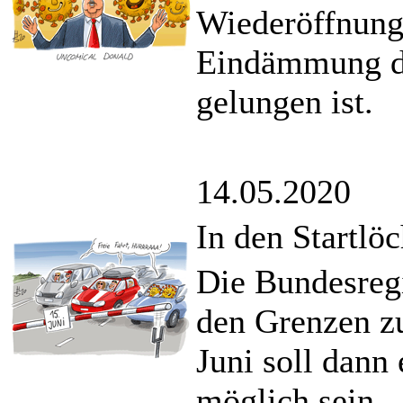
Wiederöffnung
Eindämmung de
gelungen ist.
14.05.2020
In den Startlö
Die Bundesregi
den Grenzen z
Juni soll dann
möglich sein.