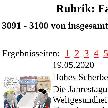
Rubrik: F
3091 - 3100 von insgesam
Ergebnisseiten:
1
2
3
4
19.05.2020
Hohes Scherbe
Die Jahrestagu
Weltgesundhei