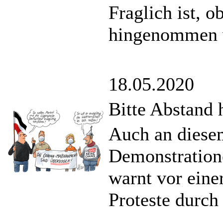
Fraglich ist, o
hingenommen 
18.05.2020
Bitte Abstand 
Auch an diese
Demonstratione
warnt vor eine
Proteste durch