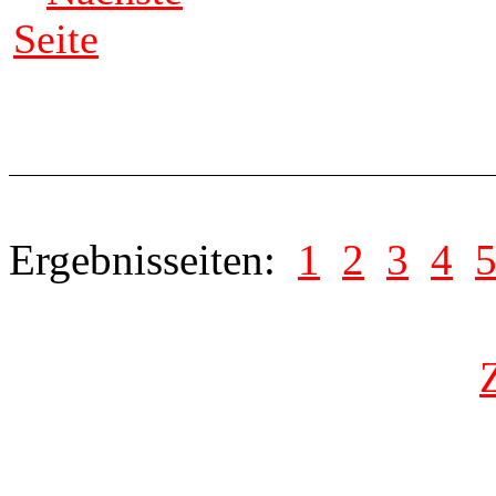
Seite
Ergebnisseiten:
1
2
3
4