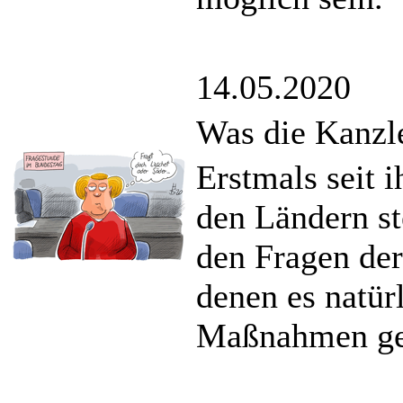
14.05.2020
Was die Kanzle
Erstmals seit 
den Ländern st
den Fragen der
denen es natür
Maßnahmen ge