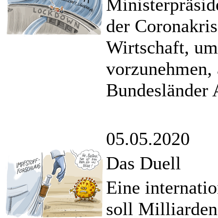
Ministerpräsid
der Coronakris
Wirtschaft, u
vorzunehmen, 
Bundesländer 
05.05.2020
Das Duell
Eine internati
soll Milliarde