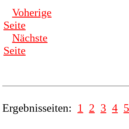
Voherige
Seite
Nächste
Seite
Ergebnisseiten:
1
2
3
4