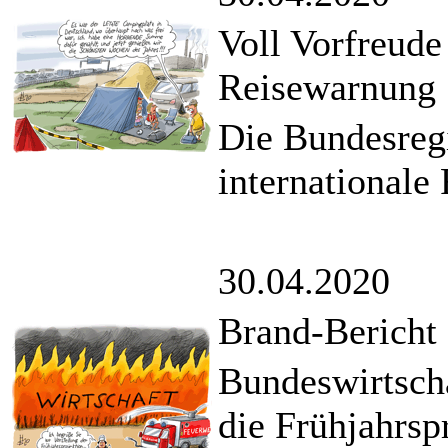
Voll Vorfreude 
Reisewarnung
Die Bundesregi
internationale
30.04.2020
Brand-Bericht
Bundeswirtscha
die Frühjahrsp