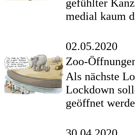
gefühlter Kanz
medial kaum d
02.05.2020
Zoo-Öffnungen
Als nächste L
Lockdown soll
geöffnet werde
30.04.2020