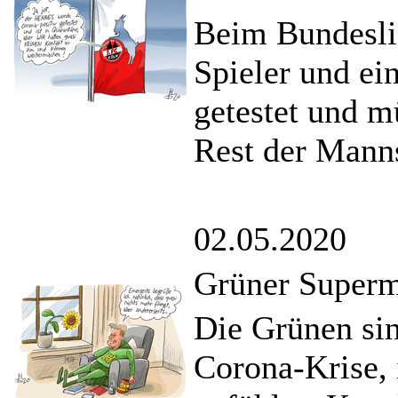
Beim Bundesli
Spieler und ei
getestet und m
Rest der Manns
02.05.2020
Grüner Superm
Die Grünen sin
Corona-Krise, 