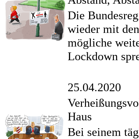
Die Bundesregi
wieder mit den
mögliche weite
Lockdown spre
25.04.2020
Verheißungsvo
Haus
Bei seinem täg