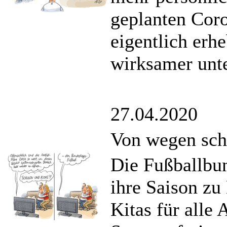
geplanten Coro
eigentlich erh
wirksamer unt
27.04.2020
Von wegen sc
Die Fußballbu
ihre Saison zu
Kitas für alle 