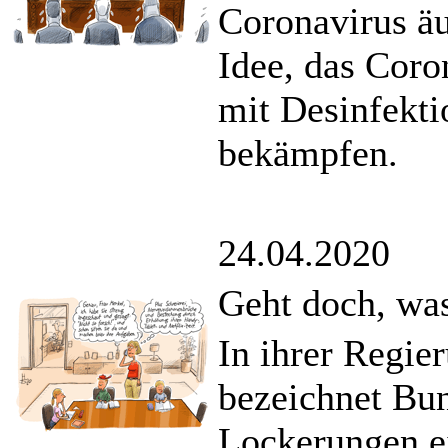
Coronavirus ä
Idee, das Coro
mit Desinfekti
bekämpfen.
24.04.2020
Geht doch, was
In ihrer Regie
bezeichnet Bu
Lockerungen ei