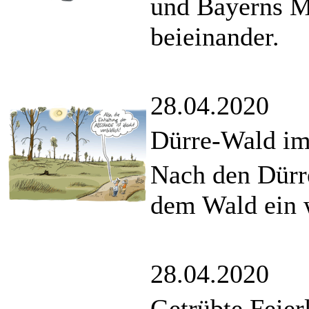
und Bayerns Mi
beieinander.
28.04.2020
Dürre-Wald im
Nach den Dürr
dem Wald ein w
28.04.2020
Getrübte Feier