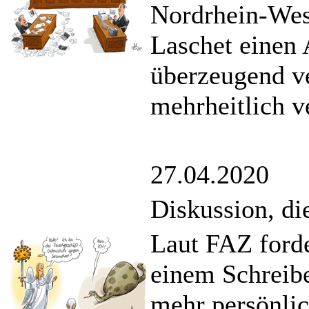
Nordrhein-West
Laschet einen A
überzeugend ve
mehrheitlich v
27.04.2020
Diskussion, di
Laut FAZ forde
einem Schreibe
mehr persönli