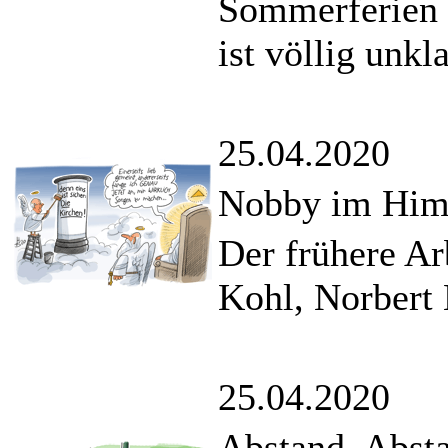
Sommerferien w
ist völlig unkla
25.04.2020
Nobby im Hi
Der frühere Ar
Kohl, Norbert 
25.04.2020
Abstand, Abst