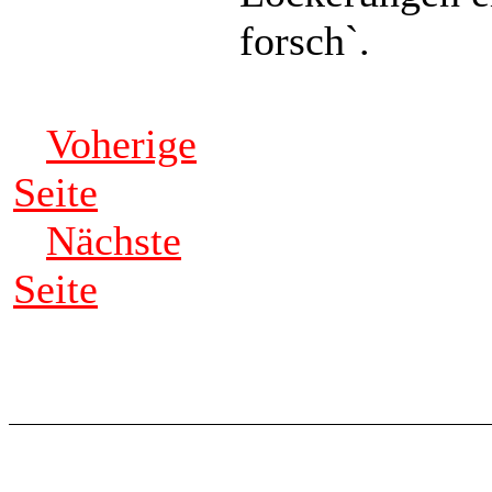
forsch`.
Voherige
Seite
Nächste
Seite