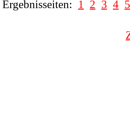
Ergebnisseiten:
1
2
3
4