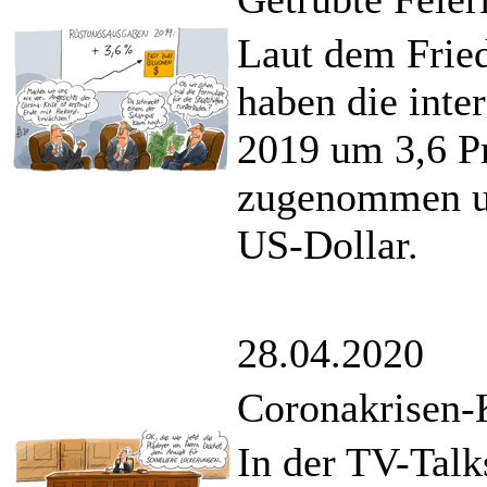
Laut dem Fried
haben die inte
2019 um 3,6 P
zugenommen und
US-Dollar.
28.04.2020
Coronakrisen
In der TV-Talk