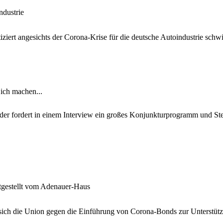
ndustrie
ziert angesichts der Corona-Krise für die deutsche Autoindustrie schwi
 ich machen...
öder fordert in einem Interview ein großes Konjunkturprogramm und 
gestellt vom Adenauer-Haus
ich die Union gegen die Einführung von Corona-Bonds zur Unterstützu