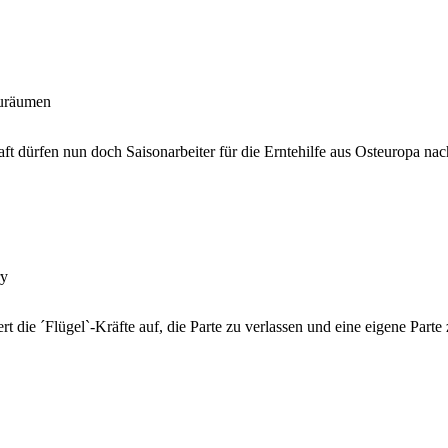
zuräumen
ft dürfen nun doch Saisonarbeiter für die Erntehilfe aus Osteuropa nac
ry
 die ´Flügel`-Kräfte auf, die Parte zu verlassen und eine eigene Parte