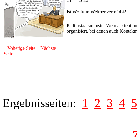
21.11.2025
Ist Wolfram Weimer zermürbt?
Kulturstaatsminister Weimar steht un
organisiert, bei denen auch Kontakm
Voherige Seite
Nächste
Seite
Ergebnisseiten:
1
2
3
4