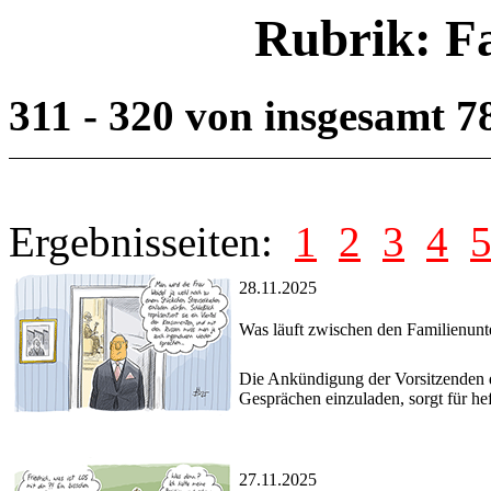
Rubrik: F
311 - 320 von insgesamt 
Ergebnisseiten:
1
2
3
4
28.11.2025
Was läuft zwischen den Familienun
Die Ankündigung der Vorsitzenden 
Gesprächen einzuladen, sorgt für he
27.11.2025