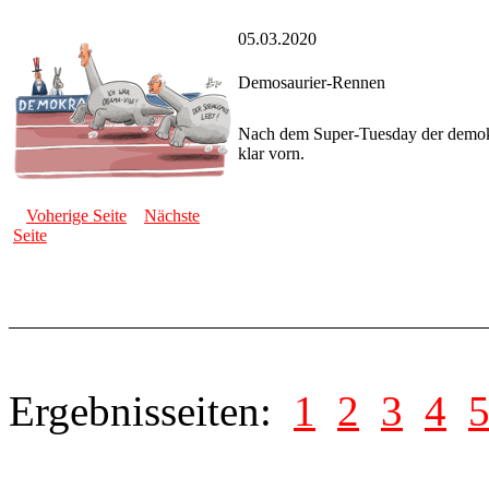
05.03.2020
Demosaurier-Rennen
Nach dem Super-Tuesday der demokr
klar vorn.
Voherige Seite
Nächste
Seite
Ergebnisseiten:
1
2
3
4