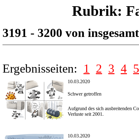
Rubrik: F
3191 - 3200 von insgesam
Ergebnisseiten:
1
2
3
4
10.03.2020
Schwer getroffen
Aufgrund des sich ausbreitenden Co
Verluste seit 2001.
10.03.2020