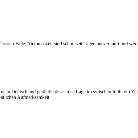
 Corona-Fälle, Atemmasken sind schon seit Tagen ausverkauft und werd
s in Deutschland gerät die desaströse Lage im syrischen Idlib, wo Ze
fentlichen Aufmerksamkeit.