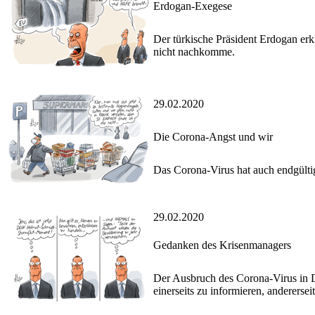
Erdogan-Exegese
Der türkische Präsident Erdogan erkl
nicht nachkomme.
29.02.2020
Die Corona-Angst und wir
Das Corona-Virus hat auch endgülti
29.02.2020
Gedanken des Krisenmanagers
Der Ausbruch des Corona-Virus in De
einerseits zu informieren, anderersei