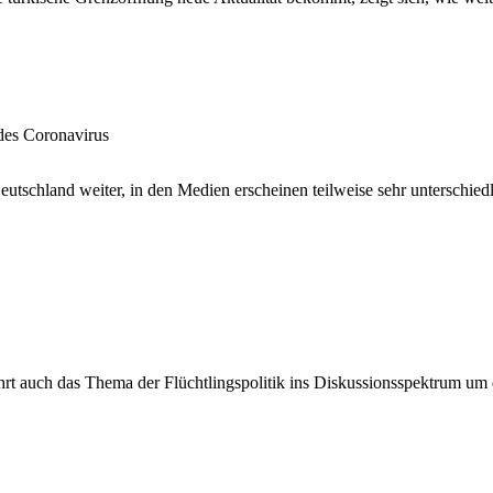
des Coronavirus
Deutschland weiter, in den Medien erscheinen teilweise sehr unterschi
hrt auch das Thema der Flüchtlingspolitik ins Diskussionsspektrum u