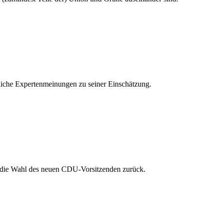
edliche Expertenmeinungen zu seiner Einschätzung.
m die Wahl des neuen CDU-Vorsitzenden zurück.