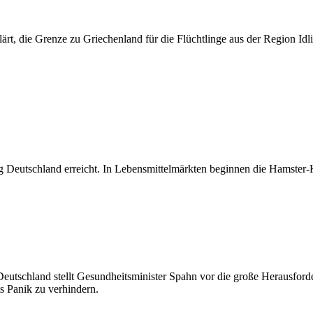
ärt, die Grenze zu Griechenland für die Flüchtlinge aus der Region Idl
g Deutschland erreicht. In Lebensmittelmärkten beginnen die Hamster-
utschland stellt Gesundheitsminister Spahn vor die große Herausforder
ts Panik zu verhindern.