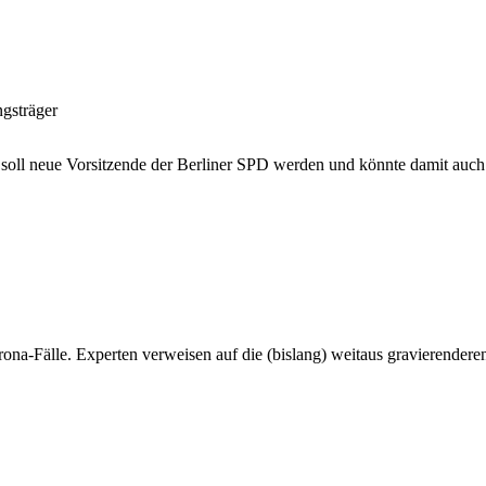
gsträger
 soll neue Vorsitzende der Berliner SPD werden und könnte damit auch
orona-Fälle. Experten verweisen auf die (bislang) weitaus gravierender