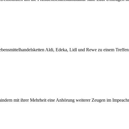
ebensmittelhandelsketten Aldi, Edeka, Lidl und Rewe zu einem Treffen
hindern mit ihrer Mehrheit eine Anhörung weiterer Zeugen im Impeachm