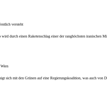
entlich versteht
wird durch einen Raketenschlag einer der ranghöchsten iranischen Mili
n Wien
t sich mit den Grünen auf eine Regierungskoalition, was auch von Deu