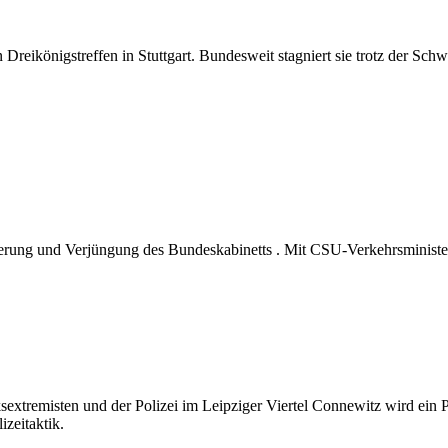
len Dreikönigstreffen in Stuttgart. Bundesweit stagniert sie trotz de
rung und Verjüngung des Bundeskabinetts . Mit CSU-Verkehrsminister S
extremisten und der Polizei im Leipziger Viertel Connewitz wird ein Pol
izeitaktik.