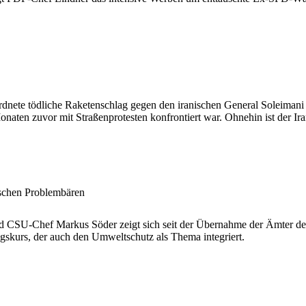
nete tödliche Raketenschlag gegen den iranischen General Soleimani 
 Monaten zuvor mit Straßenprotesten konfrontiert war. Ohnehin ist der 
ischen Problembären
nd CSU-Chef Markus Söder zeigt sich seit der Übernahme der Ämter deu
gskurs, der auch den Umweltschutz als Thema integriert.