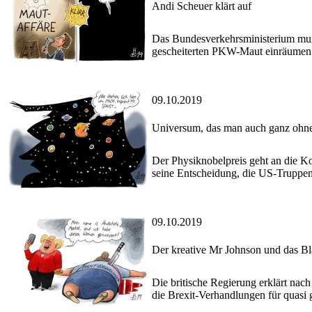
Andi Scheuer klärt auf
Das Bundesverkehrsministerium muß 
gescheiterten PKW-Maut einräumen. P
09.10.2019
Universum, das man auch ganz ohne 
Der Physiknobelpreis geht an die K
seine Entscheidung, die US-Truppen 
09.10.2019
Der kreative Mr Johnson und das 
Die britische Regierung erklärt na
die Brexit-Verhandlungen für quasi g