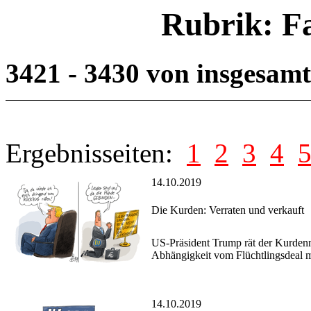
Rubrik: F
3421 - 3430 von insgesam
Ergebnisseiten:
1
2
3
4
14.10.2019
Die Kurden: Verraten und verkauft
US-Präsident Trump rät der Kurden
Abhängigkeit vom Flüchtlingsdeal m
14.10.2019