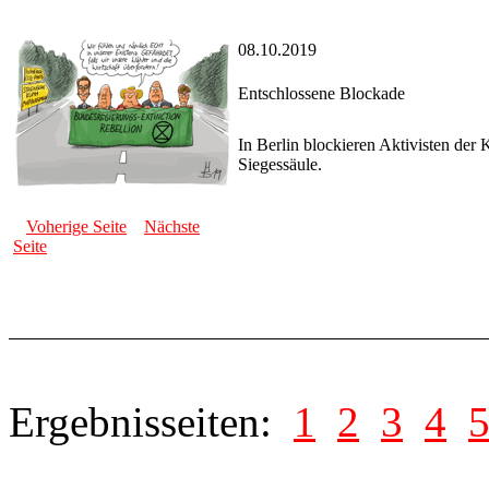
08.10.2019
Entschlossene Blockade
In Berlin blockieren Aktivisten der
Siegessäule.
Voherige Seite
Nächste
Seite
Ergebnisseiten:
1
2
3
4