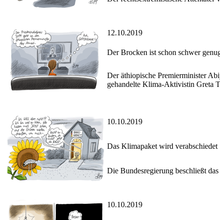
12.10.2019
Der Brocken ist schon schwer genu
Der äthiopische Premierminister Abi
gehandelte Klima-Aktivistin Greta 
10.10.2019
Das Klimapaket wird verabschiedet
Die Bundesregierung beschließt das 
10.10.2019