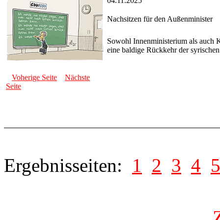
04.11.2025
Nachsitzen für den Außenminister
Sowohl Innenministerium als auch 
eine baldige Rückkehr der syrischen
Voherige Seite
Nächste
Seite
Ergebnisseiten:
1
2
3
4