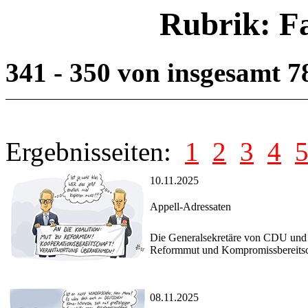
Rubrik: F
341 - 350 von insgesamt 
Ergebnisseiten:
1
2
3
4
10.11.2025
Appell-Adressaten
Die Generalsekretäre von CDU und
Reformmut und Kompromissbereitsch
08.11.2025