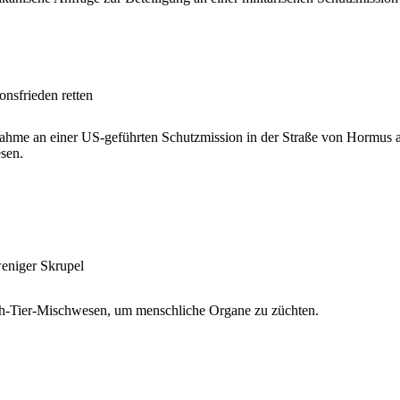
nsfrieden retten
nahme an einer US-geführten Schutzmission in der Straße von Hormus 
esen.
eniger Skrupel
ch-Tier-Mischwesen, um menschliche Organe zu züchten.