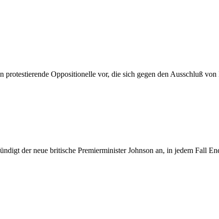
en protestierende Oppositionelle vor, die sich gegen den Ausschluß 
ndigt der neue britische Premierminister Johnson an, in jedem Fall E