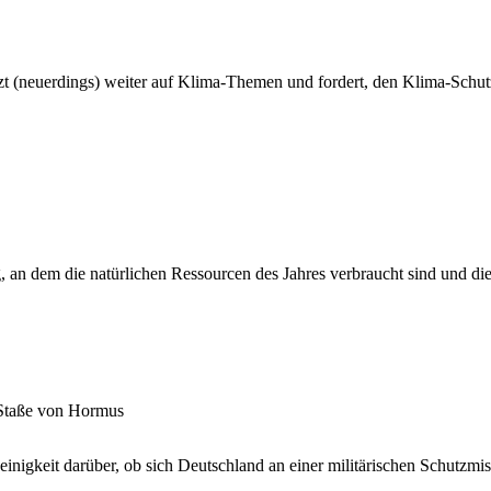
tzt (neuerdings) weiter auf Klima-Themen und fordert, den Klima-Schu
 an dem die natürlichen Ressourcen des Jahres verbraucht sind und die 
 Staße von Hormus
inigkeit darüber, ob sich Deutschland an einer militärischen Schutzmis