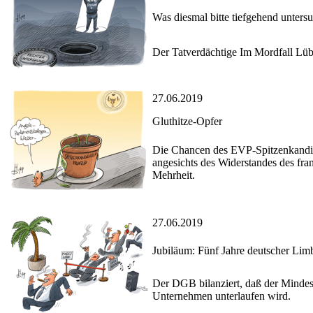
Was diesmal bitte tiefgehend unters
Der Tatverdächtige Im Mordfall Lübc
27.06.2019
Gluthitze-Opfer
Die Chancen des EVP-Spitzenkandi
angesichts des Widerstandes des fr
Mehrheit.
27.06.2019
Jubiläum: Fünf Jahre deutscher Lim
Der DGB bilanziert, daß der Mindes
Unternehmen unterlaufen wird.