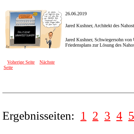
26.06.2019
Jared Kushner, Architekt des Nahost
Jared Kushner, Schwiegersohn von U
Friedensplans zur Lösung des Nahos
Voherige Seite
Nächste
Seite
Ergebnisseiten:
1
2
3
4