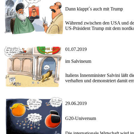
Dann klappt´s auch mit Trump
Während zwischen den USA und dem 
US-Präsident Trump mit dem nordko
01.07.2019
im Salvineum
Italiens Innenminister Salvini läßt 
verhaften und demonstriert damit er
29.06.2019
G20-Universum
Die internationale Wirtschaft wird 