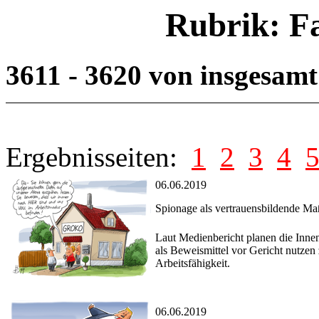
Rubrik: F
3611 - 3620 von insgesam
Ergebnisseiten:
1
2
3
4
06.06.2019
Spionage als vertrauensbildende M
Laut Medienbericht planen die Innen
als Beweismittel vor Gericht nutzen
Arbeitsfähigkeit.
06.06.2019