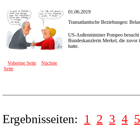
01.06.2019
Transatlantische Beziehungen: Belast
US-Außenminister Pompeo besucht ei
Bundeskanzlerin Merkel, die zuvor 
hatte.
Voherige Seite
Nächste
Seite
Ergebnisseiten:
1
2
3
4