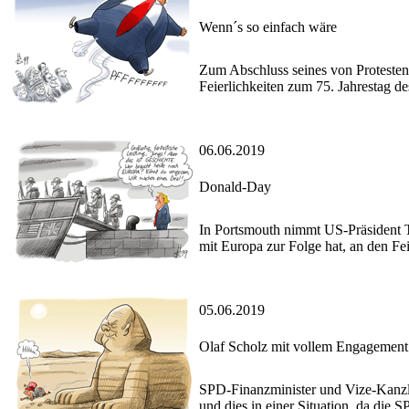
Wenn´s so einfach wäre
Zum Abschluss seines von Protesten
Feierlichkeiten zum 75. Jahrestag de
06.06.2019
Donald-Day
In Portsmouth nimmt US-Präsident T
mit Europa zur Folge hat, an den Fe
05.06.2019
Olaf Scholz mit vollem Engagement
SPD-Finanzminister und Vize-Kanzle
und dies in einer Situation, da die