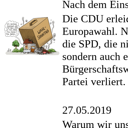
Nach dem Eins
Die CDU erleid
Europawahl. No
die SPD, die ni
sondern auch e
Bürgerschaftsw
Partei verliert.
27.05.2019
Warum wir uns