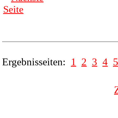
Seite
Ergebnisseiten:
1
2
3
4