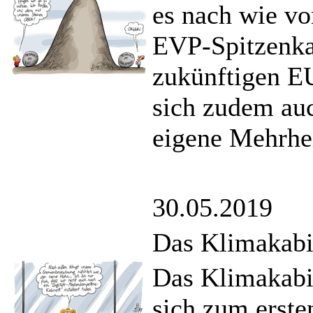
es nach wie vo
EVP-Spitzenka
zukünftigen E
sich zudem au
eigene Mehrhei
30.05.2019
Das Klimakabi
Das Klimakabin
sich zum erste