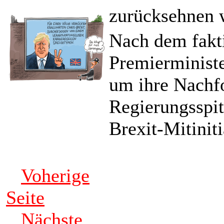
zurücksehnen 
Nach dem fakti
Premierministe
um ihre Nachfo
Regierungsspit
Brexit-Mitinit
Voherige
Seite
Nächste