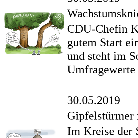
Wachstumskni
CDU-Chefin K
gutem Start e
und steht im S
Umfragewerte 
30.05.2019
Gipfelstürmer 
Im Kreise der 