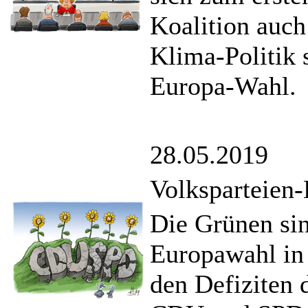
Koalition auch
Klima-Politik
Europa-Wahl.
28.05.2019
Volksparteien
Die Grünen si
Europawahl in 
den Defiziten 