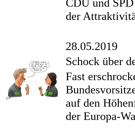
CDU und SPD b
der Attraktivit
28.05.2019
Schock über de
Fast erschrock
Bundesvorsitz
auf den Höhenf
der Europa-Wah