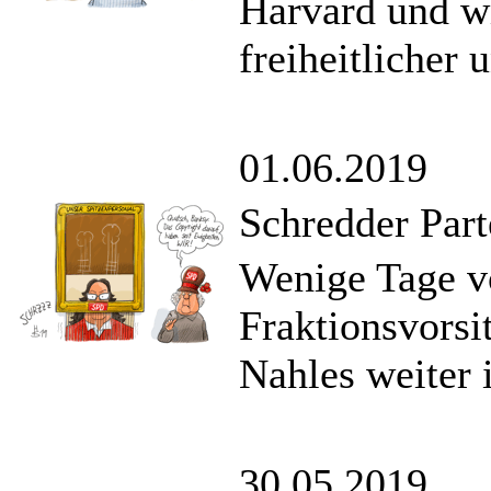
Harvard und wi
freiheitlicher 
01.06.2019
Schredder Part
Wenige Tage v
Fraktionsvors
Nahles weiter 
30.05.2019