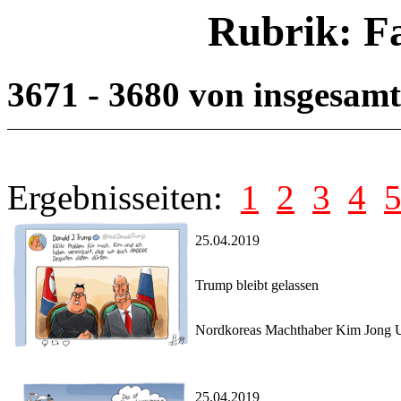
Rubrik: F
3671 - 3680 von insgesam
Ergebnisseiten:
1
2
3
4
25.04.2019
Trump bleibt gelassen
Nordkoreas Machthaber Kim Jong Un 
25.04.2019