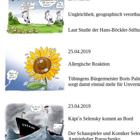
Ungleichheit, geographisch verortba
Laut Studie der Hans-Böckler-Stiftu
25.04.2019
Allergische Reaktion
Tübingens Bürgermeister Boris Pa
sorgt damit einmal mehr für Unverst
23.04.2019
Käpt´n Selensky kommt an Bord
Der Schauspieler und Komiker Sele
Amtsinhaber Poroschenko.