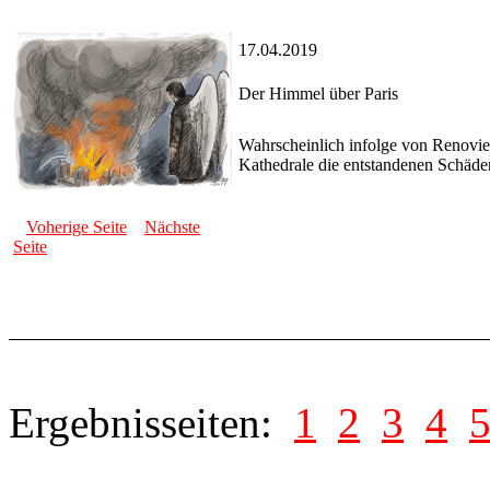
17.04.2019
Der Himmel über Paris
Wahrscheinlich infolge von Renovier
Kathedrale die entstandenen Schäden 
Voherige Seite
Nächste
Seite
Ergebnisseiten:
1
2
3
4