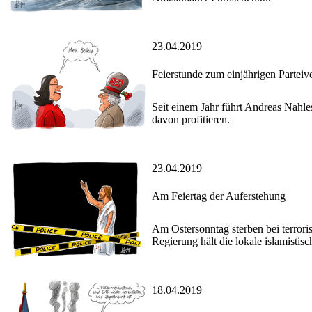
23.04.2019
Feierstunde zum einjährigen Parteivo
Seit einem Jahr führt Andreas Nahle
davon profitieren.
23.04.2019
Am Feiertag der Auferstehung
Am Ostersonntag sterben bei terrori
Regierung hält die lokale islamistis
18.04.2019