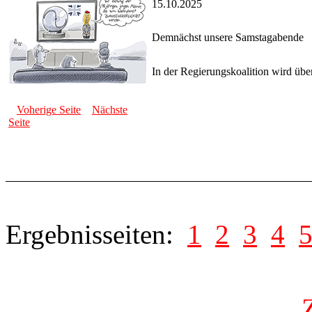
15.10.2025
Demnächst unsere Samstagabende
In der Regierungskoalition wird übe
Voherige Seite
Nächste
Seite
Ergebnisseiten:
1
2
3
4