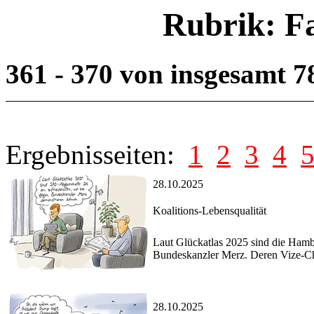
Rubrik: F
361 - 370 von insgesamt 
Ergebnisseiten:
1
2
3
4
28.10.2025
Koalitions-Lebensqualität
Laut Glückatlas 2025 sind die Hamb
Bundeskanzler Merz. Deren Vize-Chef
28.10.2025