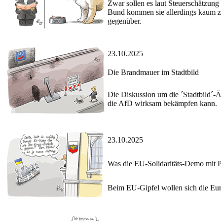
Zwar sollen es laut Steuerschätzun
Bund kommen sie allerdings kaum zu
gegenüber.
23.10.2025
Die Brandmauer im Stadtbild
Die Diskussion um die ´Stadtbild´-
die AfD wirksam bekämpfen kann.
23.10.2025
Was die EU-Solidaritäts-Demo mit 
Beim EU-Gipfel wollen sich die Euro