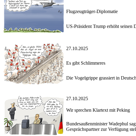
Flugzeugträger-Diplomatie
US-Präsident Trump erhöht seinen Dr
27.10.2025
Es gibt Schlimmeres
Die Vogelgrippe grassiert in Deutsc
27.10.2025
Wir sprechen Klartext mit Peking
Bundesaußenminister Wadephul sagt e
Gesprächspartner zur Verfügung stel