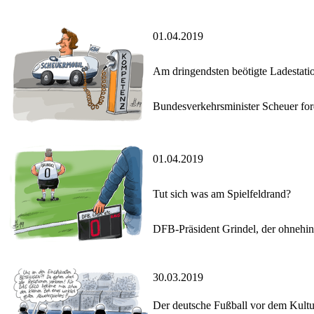
01.04.2019
Am dringendsten beötigte Ladestati
Bundesverkehrsminister Scheuer ford
01.04.2019
Tut sich was am Spielfeldrand?
DFB-Präsident Grindel, der ohnehin 
30.03.2019
Der deutsche Fußball vor dem Kult