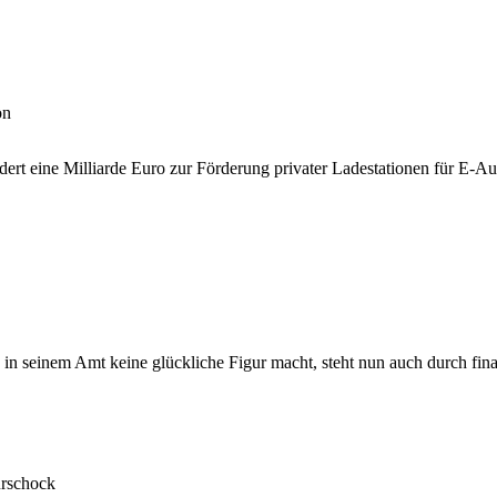
on
ert eine Milliarde Euro zur Förderung privater Ladestationen für E-Au
in seinem Amt keine glückliche Figur macht, steht nun auch durch fin
urschock