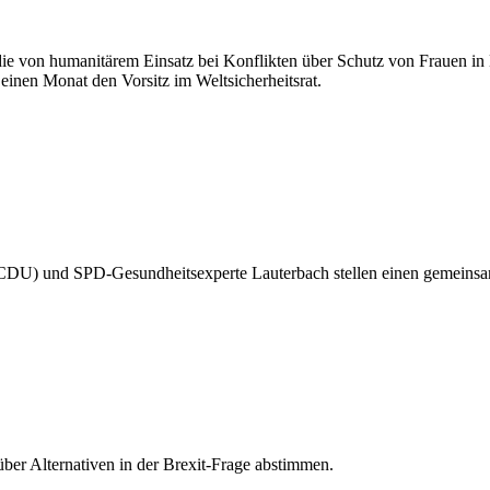
die von humanitärem Einsatz bei Konflikten über Schutz von Frauen i
einen Monat den Vorsitz im Weltsicherheitsrat.
CDU) und SPD-Gesundheitsexperte Lauterbach stellen einen gemeinsa
über Alternativen in der Brexit-Frage abstimmen.