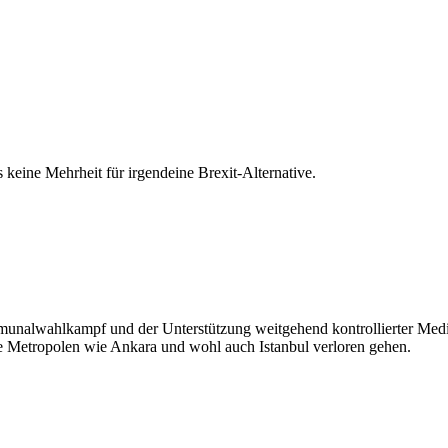
s keine Mehrheit für irgendeine Brexit-Alternative.
nalwahlkampf und der Unterstützung weitgehend kontrollierter Medie
ge Metropolen wie Ankara und wohl auch Istanbul verloren gehen.