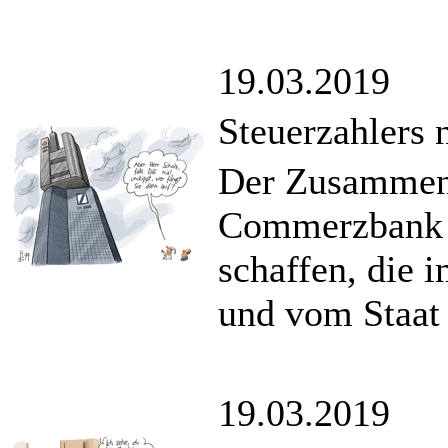
19.03.2019
Steuerzahlers 
Der Zusammens
Commerzbank w
schaffen, die i
und vom Staat 
19.03.2019