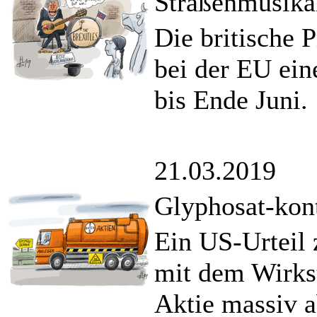
Straßenmusikan
Die britische 
bei der EU ein
bis Ende Juni.
21.03.2019
Glyphosat-kon
Ein US-Urteil
mit dem Wirkst
Aktie massiv a