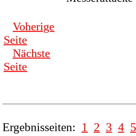
Voherige
Seite
Nächste
Seite
Ergebnisseiten:
1
2
3
4