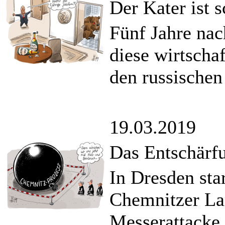
Der Kater ist 
Fünf Jahre nac
diese wirtschaf
den russischen
19.03.2019
Das Entschär
In Dresden sta
Chemnitzer Lan
Messerattacke