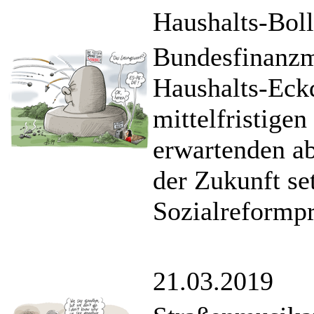
Haushalts-Boll
Bundesfinanzmi
Haushalts-Eck
mittelfristigen
erwartenden a
der Zukunft se
Sozialreformp
21.03.2019