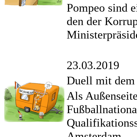
Pompeo sind e
den der Korrup
Ministerpräsid
23.03.2019
Duell mit dem
Als Außenseite
Fußballnation
Qualifikations
Amsterdam.