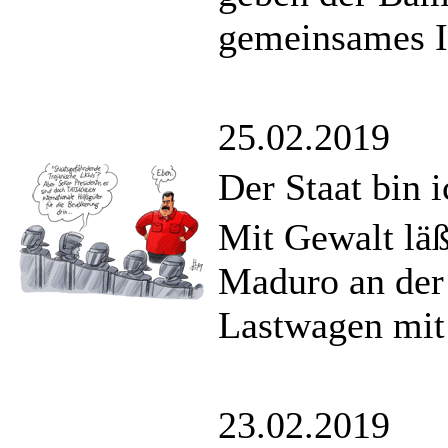
gemeinsames I
25.02.2019
Der Staat bin i
Mit Gewalt lä
Maduro an der
Lastwagen mit
23.02.2019