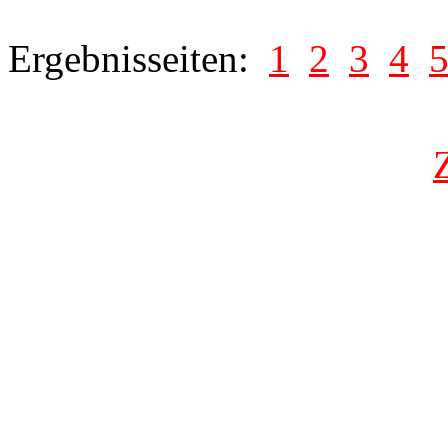
Ergebnisseiten:
1
2
3
4