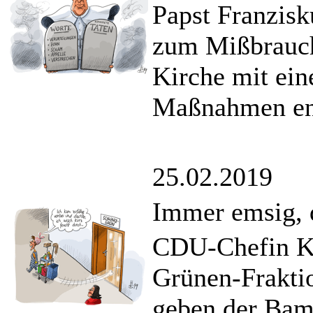
Papst Franzisk
zum Mißbrauch
Kirche mit ein
Maßnahmen ent
25.02.2019
Immer emsig, d
CDU-Chefin K
Grünen-Frakti
geben der Bam