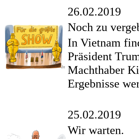
26.02.2019
Noch zu verge
In Vietnam fin
Präsident Tru
Machthaber Ki
Ergebnisse wer
25.02.2019
Wir warten.