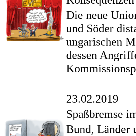
Die neue Unio
und Söder dist
ungarischen M
dessen Angriff
Kommissionspr
23.02.2019
Spaßbremse im
Bund, Länder 