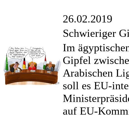
26.02.2019
Schwieriger Gi
Im ägyptischen
Gipfel zwische
Arabischen Lig
soll es EU-int
Ministerpräsid
auf EU-Kommis