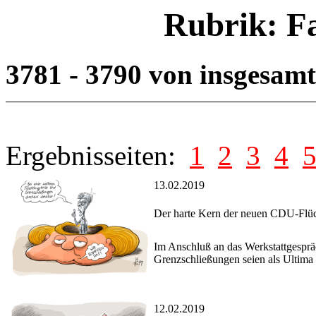
Rubrik: F
3781 - 3790 von insgesam
Ergebnisseiten:
1
2
3
4
13.02.2019
Der harte Kern der neuen CDU-Flüch
Im Anschluß an das Werkstattgesprä
Grenzschließungen seien als Ultima 
12.02.2019