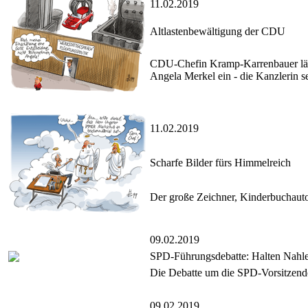
11.02.2019
Altlastenbewältigung der CDU
CDU-Chefin Kramp-Karrenbauer lädt 
Angela Merkel ein - die Kanzlerin sel
11.02.2019
Scharfe Bilder fürs Himmelreich
Der große Zeichner, Kinderbuchautor,
09.02.2019
SPD-Führungsdebatte: Halten Nahl
Die Debatte um die SPD-Vorsitzende 
09.02.2019