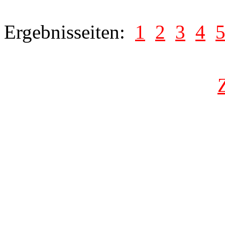
Ergebnisseiten:
1
2
3
4