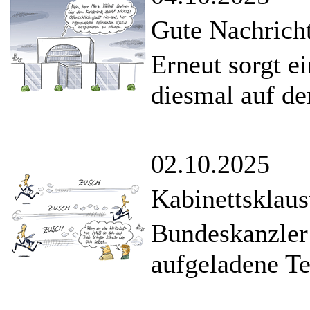
Gute Nachricht
Erneut sorgt e
diesmal auf d
02.10.2025
Kabinettsklaus
Bundeskanzler
aufgeladene Te