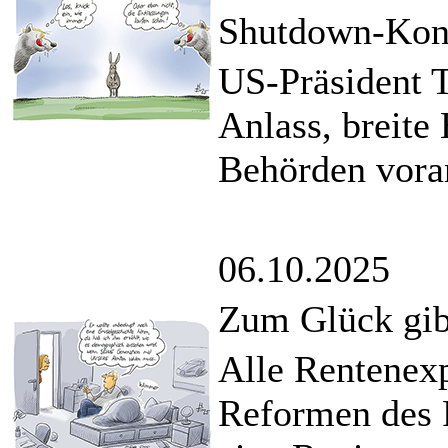
Shutdown-Konf
US-Präsident
Anlass, breite
Behörden vora
06.10.2025
Zum Glück gib
Alle Rentenexp
Reformen des 