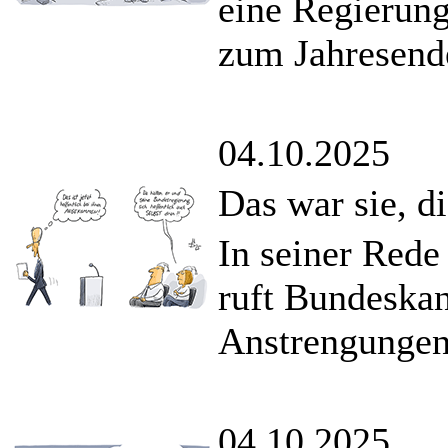
eine Regierun
zum Jahresende
04.10.2025
Das war sie, d
In seiner Rede
ruft Bundeska
Anstrengungen
04.10.2025