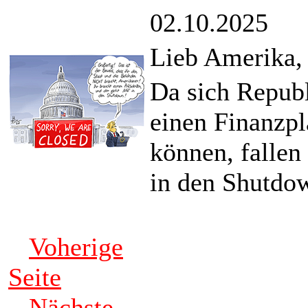
02.10.2025
Lieb Amerika, 
Da sich Repub
einen Finanzpl
können, fallen
in den Shutdo
Voherige
Seite
Nächste