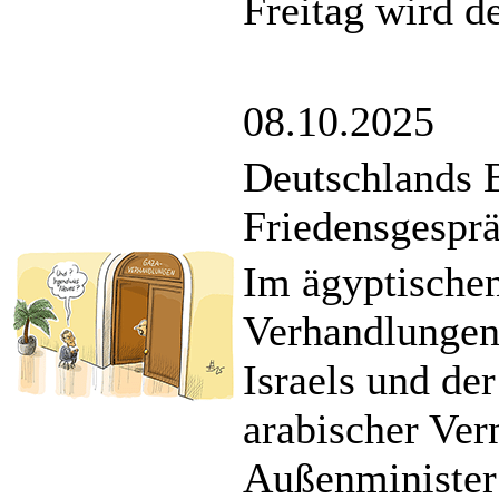
Freitag wird d
08.10.2025
Deutschlands B
Friedensgespr
Im ägyptische
Verhandlungen
Israels und de
arabischer Ver
Außenminister 