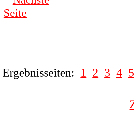
Seite
Ergebnisseiten:
1
2
3
4