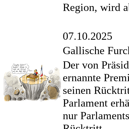
Region, wird a
07.10.2025
Gallische Furc
Der von Präsi
ernannte Premi
seinen Rücktri
Parlament erh
nur Parlament
Rücktritt.