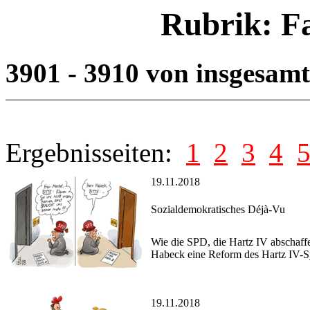
Rubrik: F
3901 - 3910 von insgesam
Ergebnisseiten:
1
2
3
4
19.11.2018
Sozialdemokratisches Déjà-Vu
Wie die SPD, die Hartz IV abschaffe
Habeck eine Reform des Hartz IV-S
19.11.2018