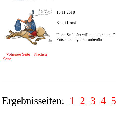
13.11.2018
Sankt Horst
Horst Seehofer will nun doch den C
Entscheidung aber unberührt.
Voherige Seite
Nächste
Seite
Ergebnisseiten:
1
2
3
4