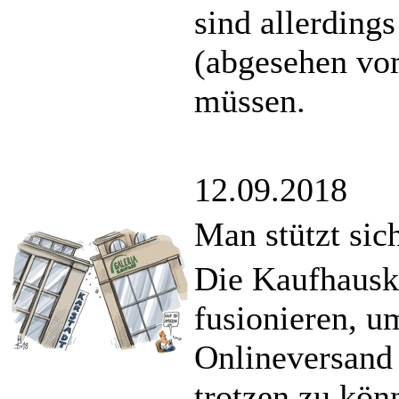
sind allerdings
(abgesehen vo
müssen.
12.09.2018
Man stützt sic
Die Kaufhausk
fusionieren, 
Onlineversand
trotzen zu kön