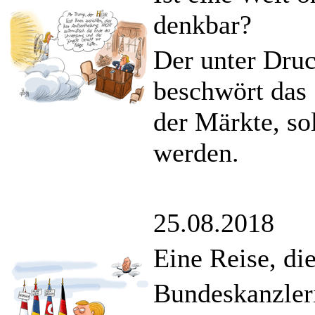
denkbar?
Der unter Dru
beschwört das
der Märkte, so
werden.
25.08.2018
Eine Reise, di
Bundeskanzler