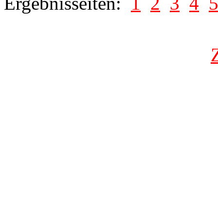
Ergebnisseiten:
1
2
3
4