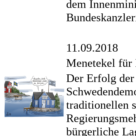
dem Innenmini
Bundeskanzler
11.09.2018
Menetekel für
Der Erfolg der
Schwedendemok
traditionellen
Regierungsmehr
bürgerliche La