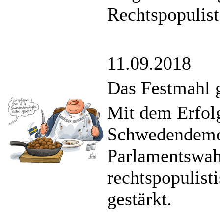
Rechtspopulist
11.09.2018
Das Festmahl g
Mit dem Erfolg
Schwedendemok
Parlamentswah
rechtspopulist
gestärkt.