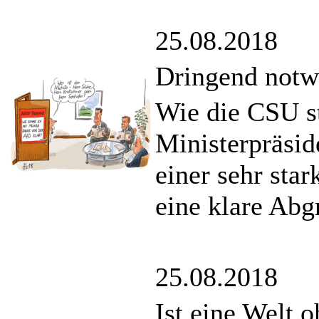
25.08.2018
Dringend notw
Wie die CSU st
Ministerpräsi
einer sehr sta
eine klare Abg
25.08.2018
Ist eine Welt 