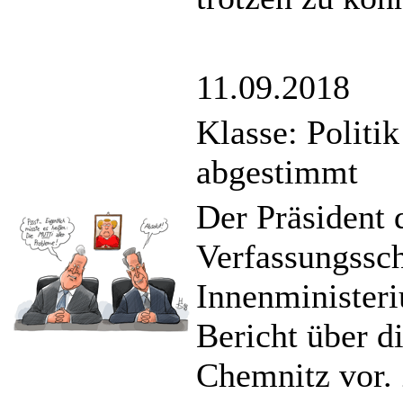
11.09.2018
Klasse: Politi
abgestimmt
Der Präsident 
Verfassungssc
Innenminister
Bericht über d
Chemnitz vor. 