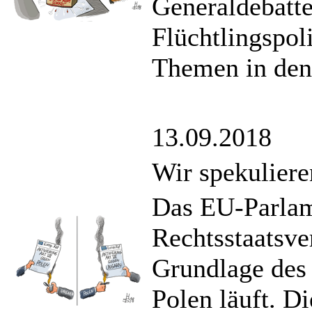
Generaldebatte
Flüchtlingspol
Themen in den
13.09.2018
Wir spekulier
Das EU-Parlam
Rechtsstaatsve
Grundlage des 
Polen läuft. D