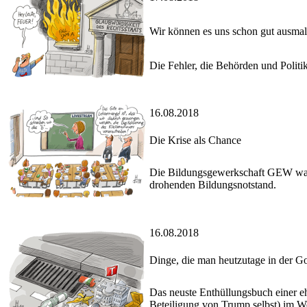
Wir können es uns schon gut ausma
Die Fehler, die Behörden und Politi
16.08.2018
Die Krise als Chance
Die Bildungsgewerkschaft GEW warnt
drohenden Bildungsnotstand.
16.08.2018
Dinge, die man heutzutage in der Go
Das neuste Enthüllungsbuch einer eh
Beteiligung von Trump selbst) im W