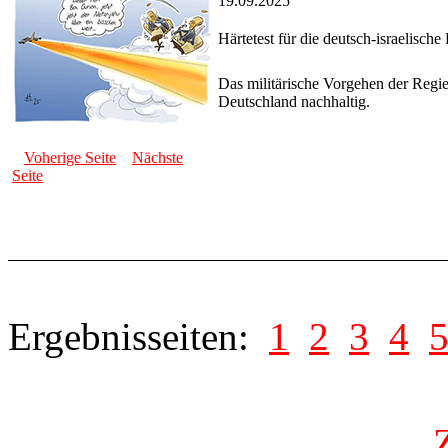
19.09.2025
Härtetest für die deutsch-israelische
Das militärische Vorgehen der Regi
Deutschland nachhaltig.
Voherige Seite
Nächste
Seite
Ergebnisseiten:
1
2
3
4