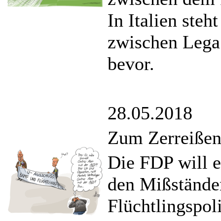
In Italien ste
zwischen Lega
bevor.
28.05.2018
Zum Zerreiße
Die FDP will 
den Mißständ
Flüchtlingspol