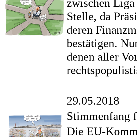
zwischen Liga
Stelle, da Präs
deren Finanzm
bestätigen. N
denen aller Vo
rechtspopulist
29.05.2018
Stimmenfang fü
Die EU-Kommis