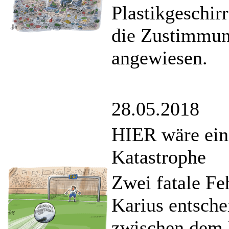
Plastikgeschir
die Zustimmun
angewiesen.
28.05.2018
HIER wäre ein
Katastrophe
Zwei fatale Fe
Karius entsch
zwischen dem 