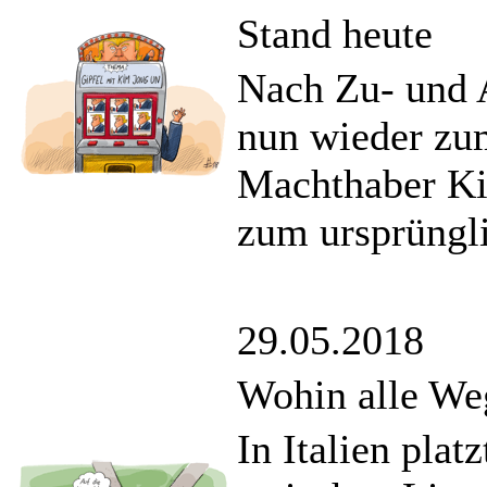
Stand heute
Nach Zu- und 
nun wieder zu
Machthaber Kim
zum ursprüngli
29.05.2018
Wohin alle Weg
In Italien plat