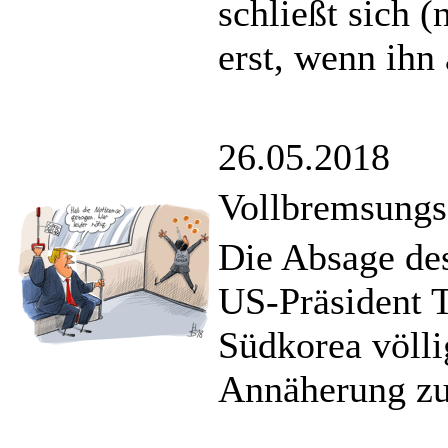
schließt sich (
erst, wenn ihn
26.05.2018
Vollbremsungs
Die Absage de
US-Präsident 
Südkorea völli
Annäherung zu