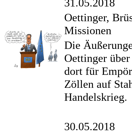
31.05.2018
Oettinger, Brü
Missionen
Die Äußerung
Oettinger über 
dort für Empör
Zöllen auf Sta
Handelskrieg.
30.05.2018