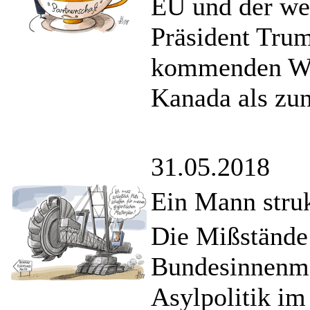
EU und der wes
Präsident Trum
kommenden Woc
Kanada als zu
31.05.2018
Ein Mann struk
Die Mißständ
Bundesinnenmin
Asylpolitik im