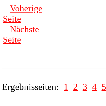
Voherige
Seite
Nächste
Seite
Ergebnisseiten:
1
2
3
4