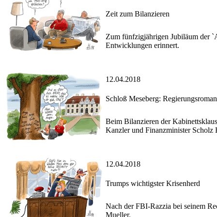
Zeit zum Bilanzieren
Zum fünfzigjährigen Jubiläum der `
Entwicklungen erinnert.
12.04.2018
Schloß Meseberg: Regierungsromanti
Beim Bilanzieren der Kabinettsklau
Kanzler und Finanzminister Scholz
12.04.2018
Trumps wichtigster Krisenherd
Nach der FBI-Razzia bei seinem Re
Mueller.