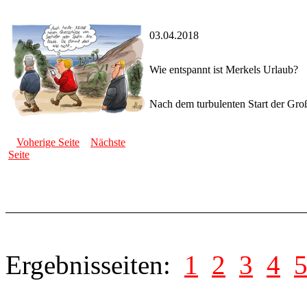
03.04.2018
Wie entspannt ist Merkels Urlaub?
Nach dem turbulenten Start der Groß
Voherige Seite
Nächste
Seite
Ergebnisseiten:
1
2
3
4