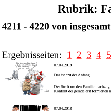
Rubrik: F
4211 - 4220 von insgesam
Ergebnisseiten:
1
2
3
4
07.04.2018
Das ist erst der Anfang...
Der Streit um den Familiennachzug, 
Konflikt der gerade erst formierten
07.04.2018