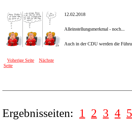
12.02.2018
Alleinstellungsmerkmal - noch...
Auch in der CDU werden die Führung
Voherige Seite
Nächste
Seite
Ergebnisseiten:
1
2
3
4