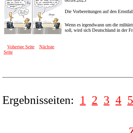
06.09.2025
Die Vorbereitungen auf den Ernstfal
Wenn es irgendwann um die militäri
soll, wird sich Deutschland in der 
Voherige Seite
Nächste
Seite
Ergebnisseiten:
1
2
3
4