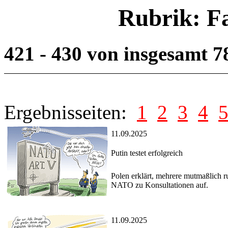
Rubrik: F
421 - 430 von insgesamt 
Ergebnisseiten:
1
2
3
4
11.09.2025
Putin testet erfolgreich
Polen erklärt, mehrere mutmaßlich 
NATO zu Konsultationen auf.
11.09.2025