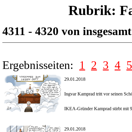
Rubrik: F
4311 - 4320 von insgesam
Ergebnisseiten:
1
2
3
4
29.01.2018
Ingvar Kamprad tritt vor seinen Sch
IKEA-Gründer Kamprad stirbt mit 9
29.01.2018