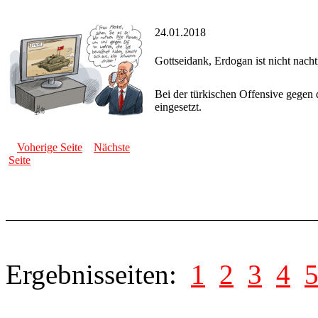
24.01.2018
Gottseidank, Erdogan ist nicht nach
Bei der türkischen Offensive gegen
eingesetzt.
Voherige Seite
Nächste
Seite
Ergebnisseiten:
1
2
3
4