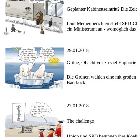
Geplanter Kabinettseintritt? Die Ze
Laut Medienberichten strebt SPD-Ch
ein Ministeramt an - womöglich das
29.01.2018
Grüne, Obacht vor zu viel Euphorie
Die Grünen wählen eine mit großen
Baerbock.
27.01.2018
The challenge
Union und SPD beginnen ihre Koalit