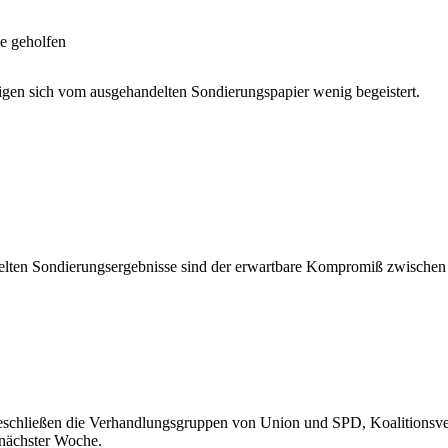
ße geholfen
gen sich vom ausgehandelten Sondierungspapier wenig begeistert.
en Sondierungsergebnisse sind der erwartbare Kompromiß zwischen bei
schließen die Verhandlungsgruppen von Union und SPD, Koalitionsve
 nächster Woche.