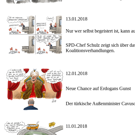
13.01.2018
Nur wer selbst begeistert ist, kann 
SPD-Chef Schulz zeigt sich über da
Koalitionsverhandlungen.
12.01.2018
Neue Chance auf Erdogans Gunst
Der türkische Außenminister Cavuso
11.01.2018