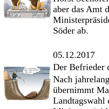
aber das Amt d
Ministerpräsid
Söder ab.
05.12.2017
Der Befrieder
Nach jahrelan
übernimmt Ma
Landtagswahl 