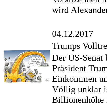
wird Alexande
04.12.2017
Trumps Volltre
Der US-Senat b
Präsident Trum
Einkommen und
Völlig unklar i
Billionenhöhe 