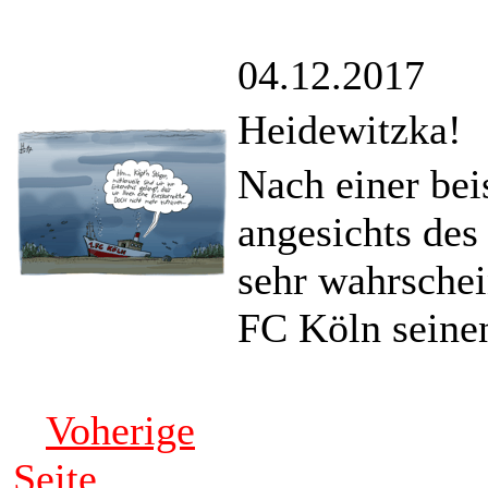
04.12.2017
Heidewitzka!
Nach einer bei
angesichts des
sehr wahrschei
FC Köln seinen
Voherige
Seite