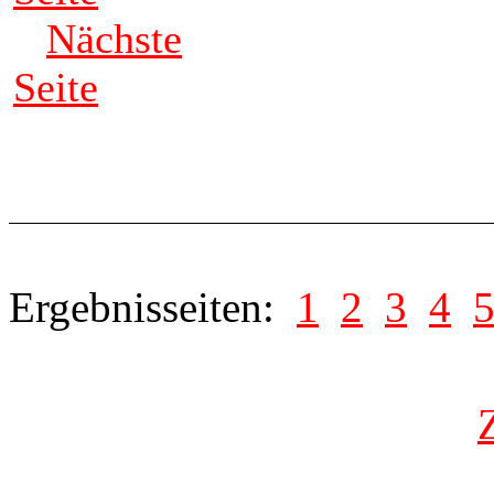
Nächste
Seite
Ergebnisseiten:
1
2
3
4