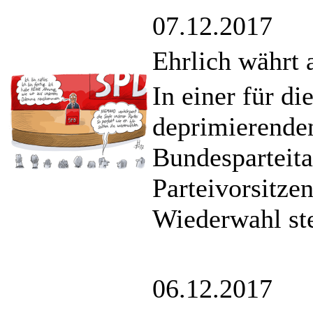
07.12.2017
Ehrlich währt 
In einer für d
deprimierenden
Bundesparteitag
Parteivorsitze
Wiederwahl ste
06.12.2017