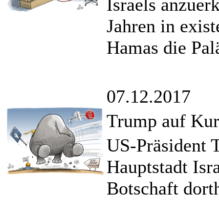
Israels anzuerk
Jahren in exis
Hamas die Palä
07.12.2017
Trump auf Kur
US-Präsident T
Hauptstadt Isr
Botschaft dort