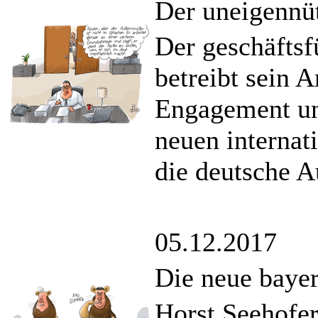
Der uneigennüt
Der geschäfts
betreibt sein 
Engagement un
neuen internat
die deutsche A
05.12.2017
Die neue bayer
Horst Seehofer