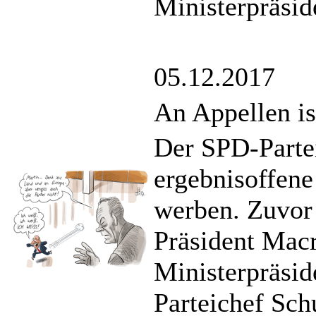
Ministerpräsid
05.12.2017
An Appellen i
Der SPD-Partei
ergebnisoffene
werben. Zuvor 
Präsident Macr
Ministerpräsid
Parteichef Sch