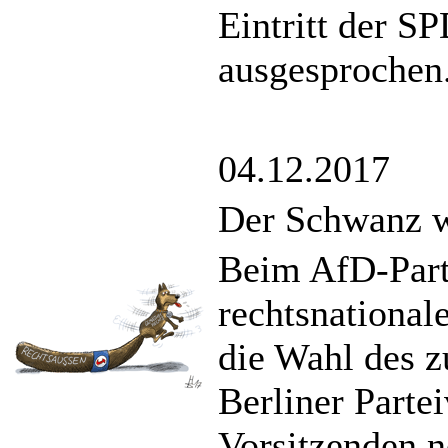
Eintritt der S
ausgesprochen
04.12.2017
Der Schwanz w
Beim AfD-Parte
rechtsnational
die Wahl des 
Berliner Parte
Vorsitzenden n