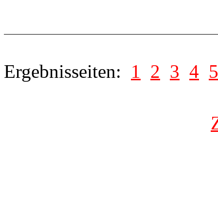
Ergebnisseiten:
1
2
3
4