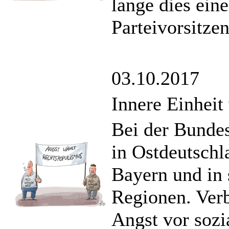
lange dies ein
Parteivorsitze
03.10.2017
Innere Einhei
Bei der Bunde
in Ostdeutschla
Bayern und in
Regionen. Ver
Angst vor sozi