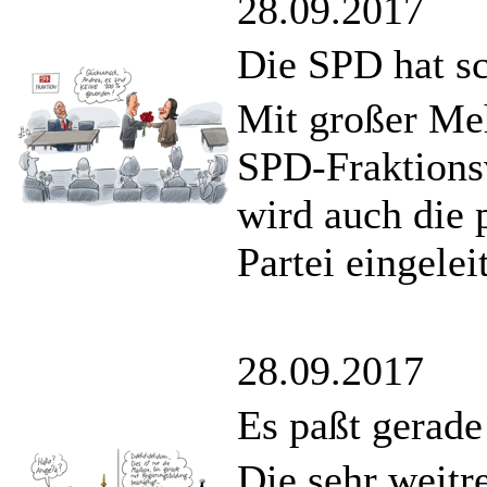
28.09.2017
Die SPD hat sc
Mit großer Me
SPD-Fraktions
wird auch die 
Partei eingeleit
28.09.2017
Es paßt gerade
Die sehr weit