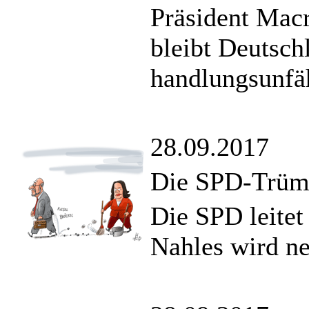
Präsident Mac
bleibt Deutschl
handlungsunfä
28.09.2017
Die SPD-Trüm
Die SPD leitet
Nahles wird ne