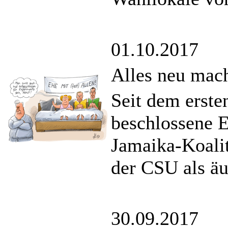
01.10.2017
Alles neu mac
Seit dem erste
beschlossene E
Jamaika-Koalit
der CSU als äu
30.09.2017