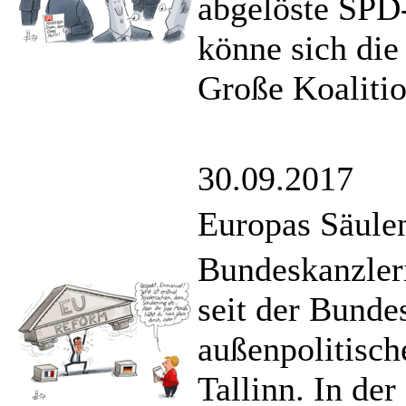
abgelöste SPD
könne sich die
Große Koalitio
30.09.2017
Europas Säule
Bundeskanzleri
seit der Bunde
außenpolitisc
Tallinn. In de