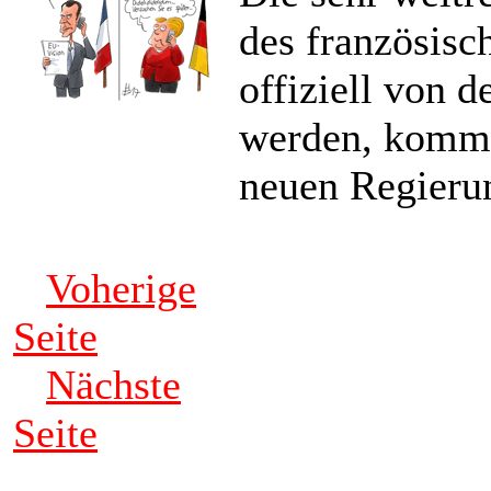
des französisc
offiziell von 
werden, komme
neuen Regierun
Voherige
Seite
Nächste
Seite