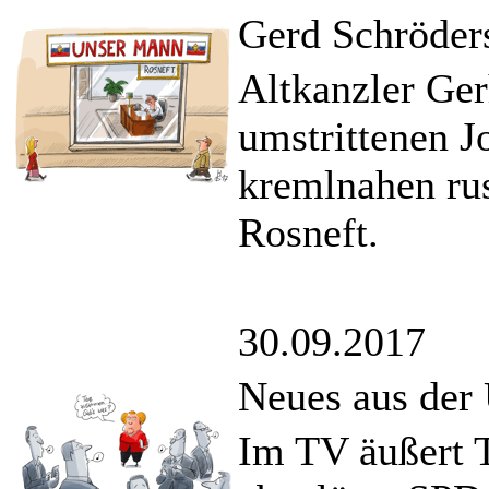
Gerd Schröder
Altkanzler Ge
umstrittenen J
kremlnahen ru
Rosneft.
30.09.2017
Neues aus der
Im TV äußert 