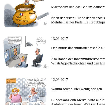
Macrobelix und das Bad im Zaubert
Nach der ersten Runde der französi
Mehrheit seiner Partei La Républiqu
13.06.2017
Der Bundesinnenminsiter test die a
Am Rande der Innenministerkonferen
WhatsApp-Nachrichten und den Einsat
12.06.2017
Warum solche Titel wenig bringen
Bundeskanzlerin Merkel wird auf ih
Anführerin der freien Welt (im Geg