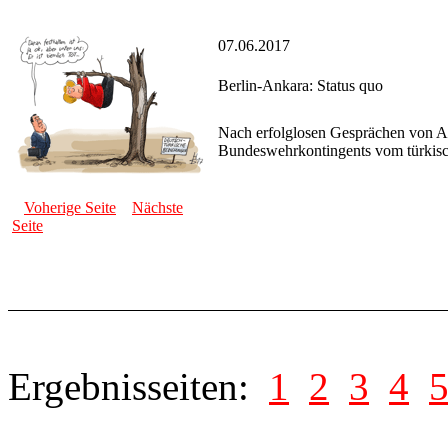
07.06.2017
Berlin-Ankara: Status quo
Nach erfolglosen Gesprächen von Auß
Bundeswehrkontingents vom türkische
Voherige Seite
Nächste
Seite
Ergebnisseiten:
1
2
3
4