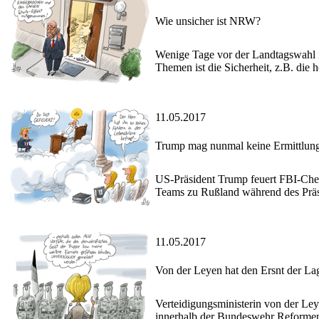
Wie unsicher ist NRW?
Wenige Tage vor der Landtagswahl
Themen ist die Sicherheit, z.B. die 
11.05.2017
Trump mag nunmal keine Ermittlun
US-Präsident Trump feuert FBI-Che
Teams zu Rußland während des Präs
11.05.2017
Von der Leyen hat den Ersnt der La
Verteidigungsministerin von der Ley
innerhalb der Bundeswehr Reformen