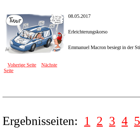
08.05.2017
Erleichterungskorso
Emmanuel Macron besiegt in der Sti
Voherige Seite
Nächste
Seite
Ergebnisseiten:
1
2
3
4