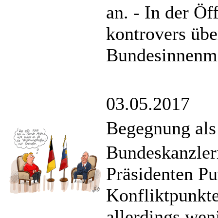
an. - In der Ö
kontrovers übe
Bundesinnenmin
03.05.2017
Begegnung als 
Bundeskanzler
Präsidenten Pu
Konfliktpunkte
allerdings we