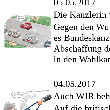
05.05.2017
Die Kanzlerin 
Gegen den Wun
es Bundeskanzl
Abschaffung de
in den Wahlka
04.05.2017
Auch WIR beher
Auf die briti