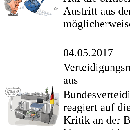
Austritt aus d
möglicherweise
04.05.2017
Verteidigungsm
aus
Bundesverteid
reagiert auf di
Kritik an der