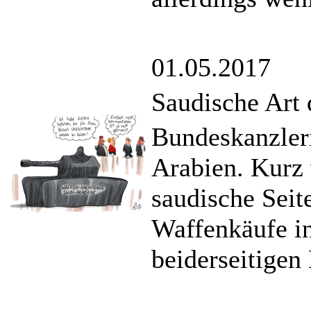
01.05.2017
Saudische Art
Bundeskanzler
Arabien. Kurz 
saudische Seit
Waffenkäufe in
beiderseitigen