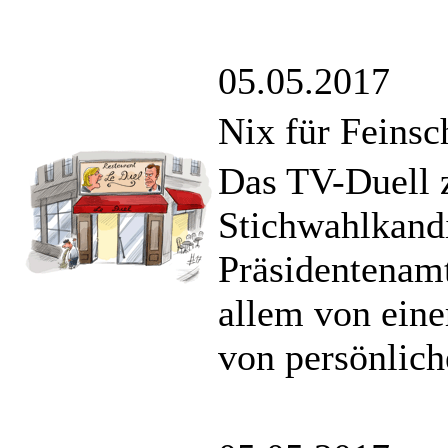
05.05.2017
Nix für Feins
Das TV-Duell 
Stichwahlkand
Präsidentenamt
allem von eine
von persönlich