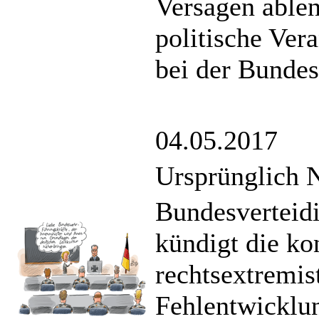
Versagen able
politische Ver
bei der Bundes
04.05.2017
Ursprünglich 
Bundesverteid
kündigt die k
rechtsextremis
Fehlentwicklu