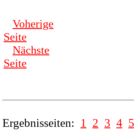
Voherige
Seite
Nächste
Seite
Ergebnisseiten:
1
2
3
4