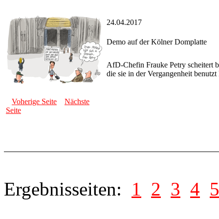
24.04.2017
Demo auf der Kölner Domplatte
AfD-Chefin Frauke Petry scheitert b
die sie in der Vergangenheit benutzt
Voherige Seite
Nächste
Seite
Ergebnisseiten:
1
2
3
4