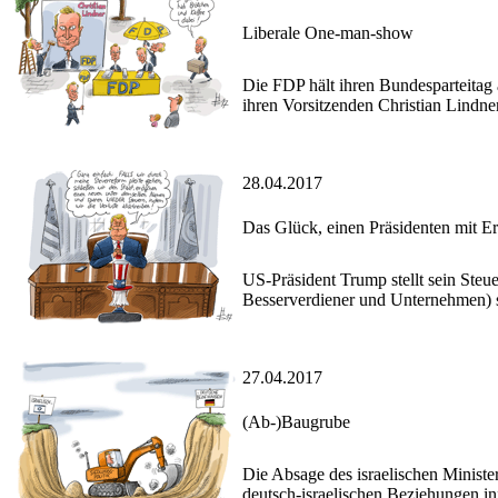
Liberale One-man-show
Die FDP hält ihren Bundesparteitag 
ihren Vorsitzenden Christian Lindner
28.04.2017
Das Glück, einen Präsidenten mit E
US-Präsident Trump stellt sein Steu
Besserverdiener und Unternehmen) se
27.04.2017
(Ab-)Baugrube
Die Absage des israelischen Ministe
deutsch-israelischen Beziehungen in