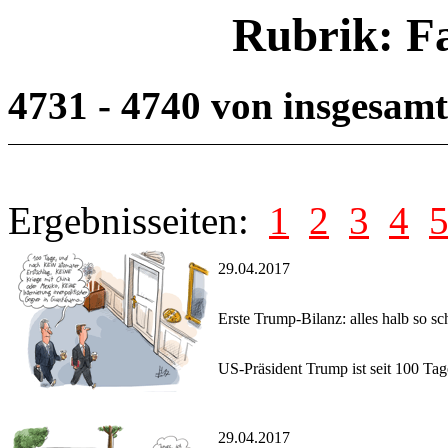
Rubrik: F
4731 - 4740 von insgesam
Ergebnisseiten:
1
2
3
4
29.04.2017
Erste Trump-Bilanz: alles halb so s
US-Präsident Trump ist seit 100 Ta
29.04.2017