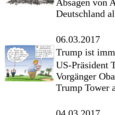
Absagen von Au
Deutschland a
06.03.2017
Trump ist imm
US-Präsident 
Vorgänger Obam
Trump Tower a
04.03.2017