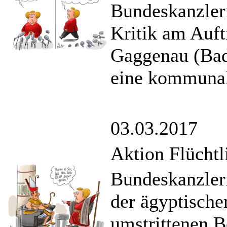
Bundeskanzleri
Kritik am Auftr
Gaggenau (Bad
eine kommunal
03.03.2017
Aktion Flüchtl
Bundeskanzler
der ägyptisch
umstrittenen B