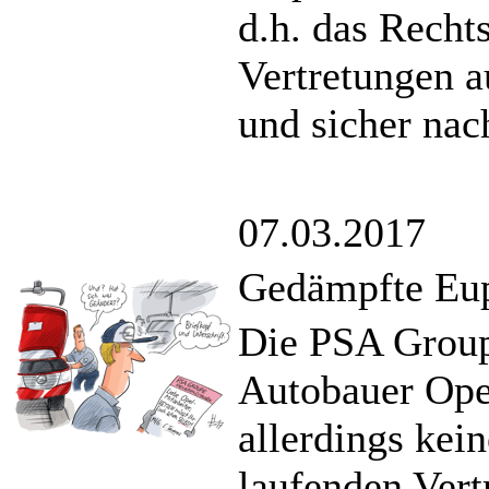
d.h. das Recht
Vertretungen a
und sicher nac
07.03.2017
Gedämpfte Eu
Die PSA Group
Autobauer Ope
allerdings kein
laufenden Vert