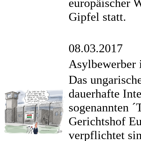
europäischer W
Gipfel statt.
08.03.2017
Asylbewerber 
Das ungarische
dauerhafte Int
sogenannten ´T
Gerichtshof Eu
verpflichtet s