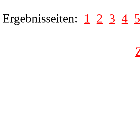
Ergebnisseiten:
1
2
3
4