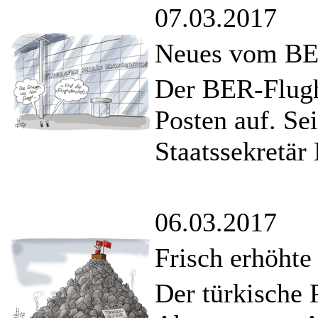
07.03.2017
Neues vom B
Der BER-Flugh
Posten auf. Se
Staatssekretär
06.03.2017
Frisch erhöht
Der türkische 