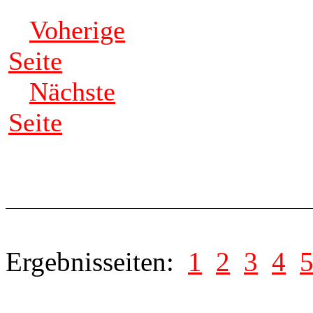
Voherige
Seite
Nächste
Seite
Ergebnisseiten:
1
2
3
4