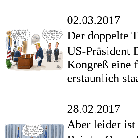
02.03.2017
Der doppelte 
US-Präsident 
Kongreß eine f
erstaunlich st
28.02.2017
Aber leider is