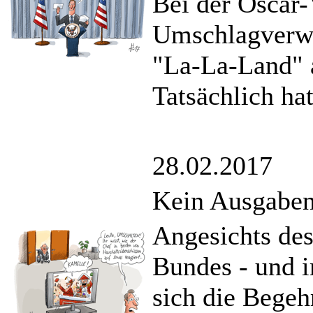
Bei der Oscar-
Umschlagverwe
"La-La-Land" a
Tatsächlich h
28.02.2017
Kein Ausgaben
Angesichts des
Bundes - und 
sich die Begeh