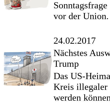
Sonntagsfrage 
vor der Union.
24.02.2017
Nächstes Ausw
Trump
Das US-Heimat
Kreis illegale
werden können,