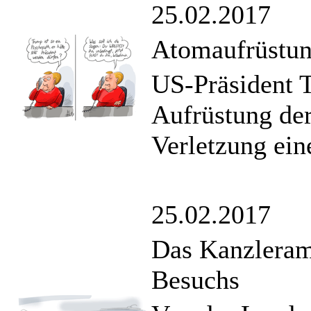
25.02.2017
Atomaufrüstun
US-Präsident 
Aufrüstung de
Verletzung ei
25.02.2017
Das Kanzleram
Besuchs