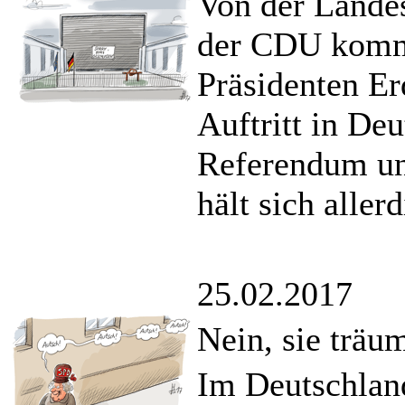
Von der Lande
der CDU komme
Präsidenten Er
Auftritt in De
Referendum un
hält sich aller
25.02.2017
Nein, sie träu
Im Deutschland