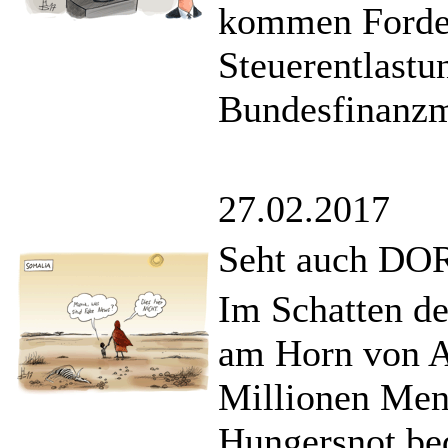
kommen Forder
Steuerentlastu
Bundesfinanzmi
27.02.2017
Seht auch DOR
Im Schatten d
am Horn von Af
Millionen Men
Hungersnot be