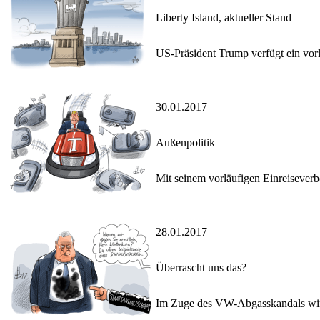
Liberty Island, aktueller Stand
US-Präsident Trump verfügt ein vorl
30.01.2017
Außenpolitik
Mit seinem vorläufigen Einreiseverb
28.01.2017
Überrascht uns das?
Im Zuge des VW-Abgasskandals wird