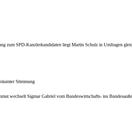
ung zum SPD-Kanzlerkandidaten liegt Martin Schulz in Umfragen glei
eräumter Stimmung
ut wechselt Sigmar Gabriel vom Bundeswirtschafts- ins Bundesauße