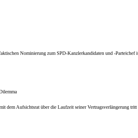
faktischen Nominierung zum SPD-Kanzlerkandidaten und -Parteichef is
 Dilemma
 dem Aufsichtsrat über die Laufzeit seiner Vertragsverlängerung trit