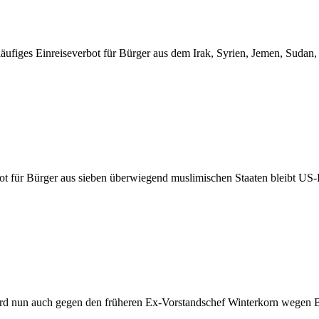
äufiges Einreiseverbot für Bürger aus dem Irak, Syrien, Jemen, Sudan,
ot für Bürger aus sieben überwiegend muslimischen Staaten bleibt US-P
 nun auch gegen den früheren Ex-Vorstandschef Winterkorn wegen Bet